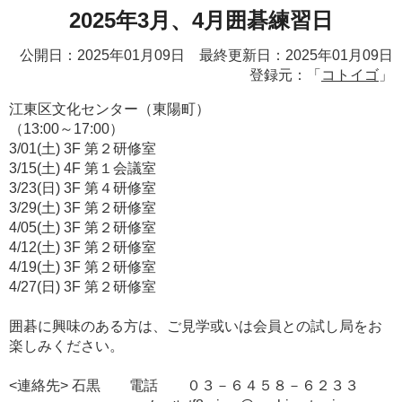
2025年3月、4月囲碁練習日
公開日：2025年01月09日 最終更新日：2025年01月09日
登録元：「
コトイゴ
」
江東区文化センター（東陽町）
（13:00～17:00）
3/01(土) 3F 第２研修室
3/15(土) 4F 第１会議室
3/23(日) 3F 第４研修室
3/29(土) 3F 第２研修室
4/05(土) 3F 第２研修室
4/12(土) 3F 第２研修室
4/19(土) 3F 第２研修室
4/27(日) 3F 第２研修室
囲碁に興味のある方は、ご見学或いは会員との試し局をお
楽しみください。
<連絡先> 石黒 電話 ０３－６４５８－６２３３