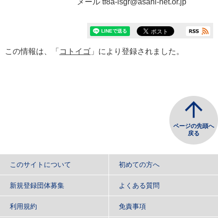
メール tf8a-isgr@asahi-net.or.jp
この情報は、「
コトイゴ
」により登録されました。
ページの先頭へ
戻る
このサイトについて
初めての方へ
新規登録団体募集
よくある質問
利用規約
免責事項