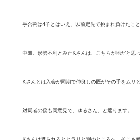
手合割は4子とはいえ、以前定先で挑まれ負けたこ
中盤、形勢不利とみたKさんは、
こちらが地だと思
Kさんとは入会が同期で仲良しの匠がその手をムリ
対局者の僕も同意見で、ゆるさん、と遮ります。
Kさんは遮られるとヒラリと別のところへ、
そこも