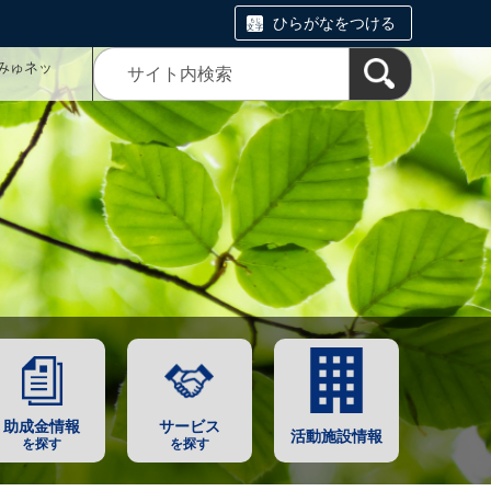
ひらがなをつける
みゅネッ
助成金情報
サービス
活動施設情報
を探す
を探す