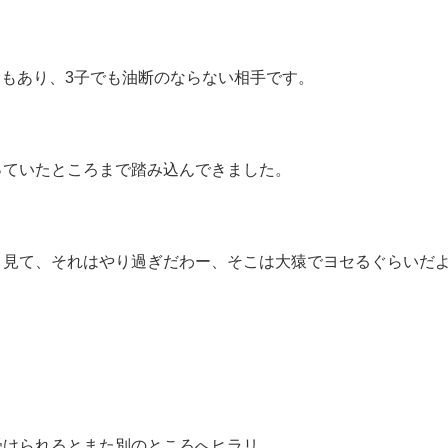
ともあり、
3子でも油断のならない相手です。
っていたところまで踏み込んできました。
と見て、
それはやり過ぎだわー、そこは大猿でヨセるぐらいだ
受けられるとまた別のところへヒラリ。