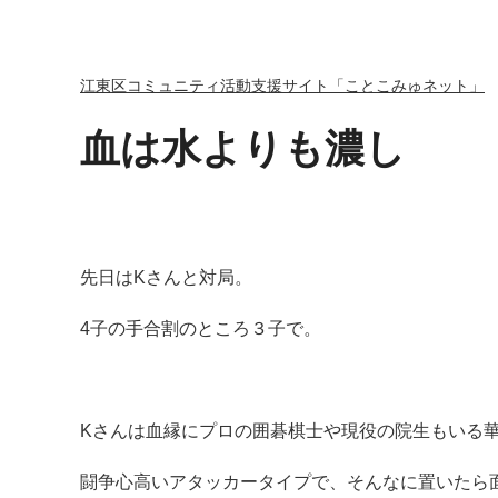
江東区コミュニティ活動支援サイト「ことこみゅネット」
血は水よりも濃し
先日はKさんと対局。
4子の手合割のところ３子で。
Kさんは血縁にプロの囲碁棋士や現役の院生もいる
闘争心高いアタッカータイプで、そんなに置いたら