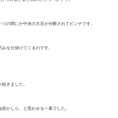
いつの間にか中央の大石が分断されてピンチです。
巧みを仕掛けてくるのです。
が続きました。
血筋かしら、
と思わせる一幕でした。