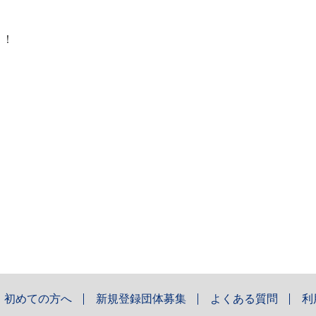
！！
初めての方へ
新規登録団体募集
よくある質問
利