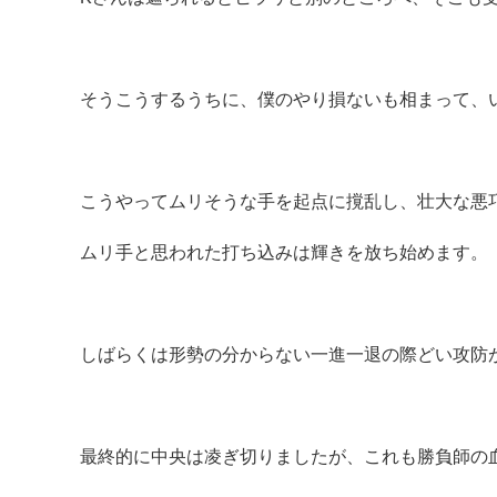
そうこうするうちに、僕のやり損ないも相まって、
こうやってムリそうな手を起点に撹乱し、
壮大な悪
ムリ手と思われた打ち込みは輝きを放ち始めます。
しばらくは形勢の分からない一進一退の際どい攻防
最終的に中央は凌ぎ切りましたが、これも勝負師の