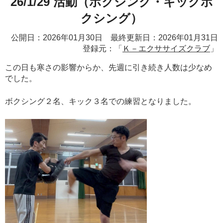
26/1/29 活動（ボクシング・キックボ
クシング）
公開日：2026年01月30日 最終更新日：2026年01月31日
登録元：「
Ｋ－エクササイズクラブ
」
この日も寒さの影響からか、先週に引き続き人数は少なめ
でした。
ボクシング２名、キック３名での練習となりました。