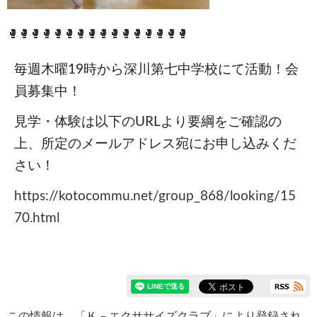
🥊🥊🥊🥊🥊🥊🥊🥊🥊🥊🥊🥊🥊🥊🥊🥊
毎週木曜19時から深川第七中学校にて活動！会
員募集中！
見学・体験は以下のURLより要綱をご確認の
上、所定のメールアドレス宛にお申し込みくだ
さい！
https://kotocommu.net/group_868/looking/15
70.html
この情報は、「
Ｋ－エクササイズクラブ
」により登録され