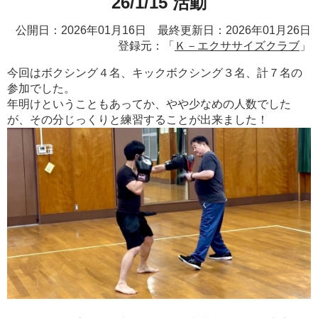
26/1/15 活動
公開日：2026年01月16日 最終更新日：2026年01月26日
登録元：「
Ｋ－エクササイズクラブ
」
今回はボクシング４名、キックボクシング３名、計７名の
参加でした。
年明けということもあってか、やや少なめの人数でした
が、その分じっくりと練習することが出来ました！