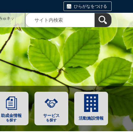
ひらがなをつける
みゅネッ
助成金情報
サービス
活動施設情報
を探す
を探す