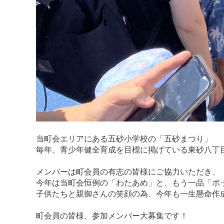
当町会エリアにある五砂小学校の「五砂まつり」
毎年、青少年健全育成を目標に掲げている東砂八丁
メンバーは町会員の有志の皆様にご協力いただき、
今年は当町会恒例の「わたあめ」と、もう一品「ポ
子供たちと親御さんの笑顔の為、今年も一生懸命作
町会員の皆様、参加メンバー大募集です！