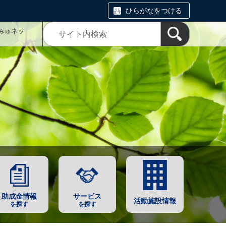
ひらがなをつける
みゅネッ
助成金情報
サービス
活動施設情報
を探す
を探す