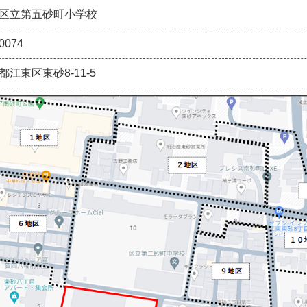
区立第五砂町小学校
0074
都江東区東砂8-11-5