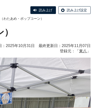
読み上げ
読み上げ設定
（わたあめ・ポップコーン）
ン）
：2025年10月31日 最終更新日：2025年11月07日
登録元：「
東八
」