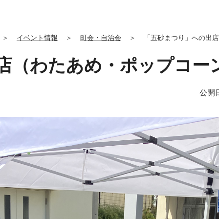
＞
イベント情報
＞
町会・自治会
＞
「五砂まつり」への出店
店（わたあめ・ポップコー
公開日