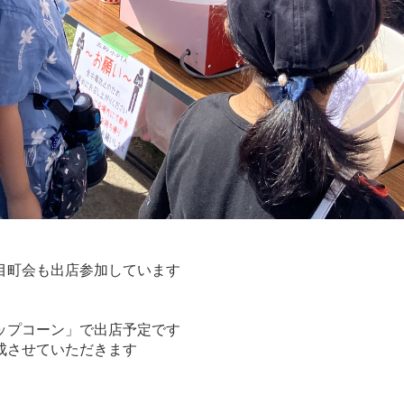
目町会も出店参加しています
ップコーン」で出店予定です
成させていただきます