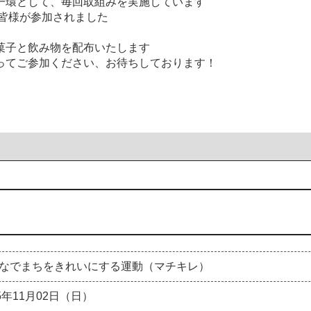
一環として、毎回取組みを実施しています
の皆様が参加されました
菓子と飲み物を配布いたします
ってご参加ください、お待ちしております！
なでまちをきれいにする運動（マチキレ）
25年11月02日（日）