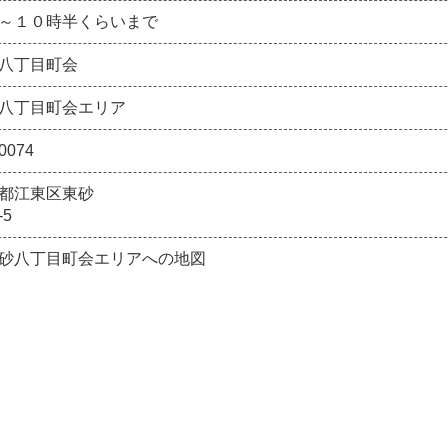
～１０時半くらいまで
八丁目町会
八丁目町会エリア
0074
都江東区東砂
-5