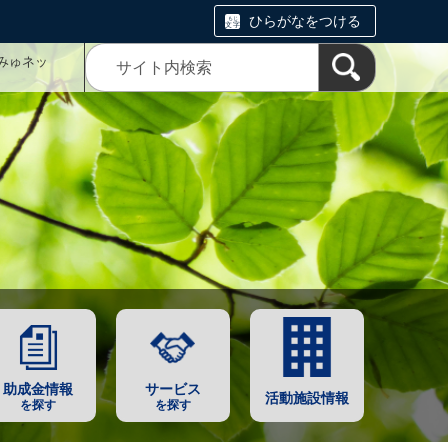
ひらがなをつける
みゅネッ
助成金情報
サービス
活動施設情報
を探す
を探す