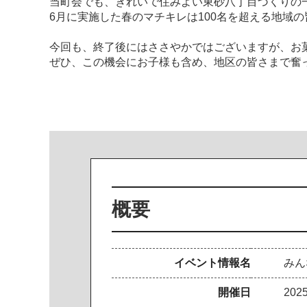
当町会でも、きれいで住みよい東砂八丁目づくりの
6月に実施した春のマチキレは100名を超える地域
今回も、終了後にはささやかではございますが、お
ぜひ、この機会にお子様も含め、地区の皆さまで奮
概要
イベント情報名
みん
開催日
20