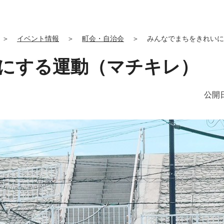
＞
イベント情報
＞
町会・自治会
＞
みんなでまちをきれいに
にする運動（マチキレ）
公開日