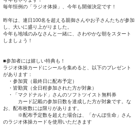
毎年恒例の「ラジオ体操」、今年も開催決定です！
昨年は、連日100名を超える親御さんやお子さんたちが参加
し、大いに盛り上がりました。
今年も地域のみなさんと一緒に、さわやかな朝をスタート
しましょう！
■参加者には嬉しい特典も！
ラジオ体操カードにシールを集めると、以下のプレゼント
があります：
・参加賞（最終日に配布予定）
・皆勤賞（全日程参加された方が対象）
・「マクドナルド」さんのソフトツイスト無料券
カード記載の参加日数を達成した方が対象です。な
お、配布枚数には限りがあります。
※配布予定数を超えた場合は、「かんぽ生命」さん
のラジオ体操カードを使用いただきます