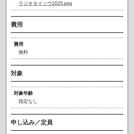
ラジオタイソウ2025.png
費用
費用
無料
対象
対象年齢
指定なし
申し込み／定員