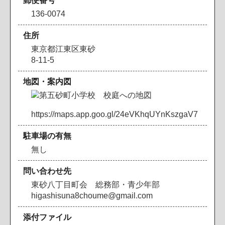
郵便番号
136-0074
住所
東京都江東区東砂
8-11-5
地図・案内図
https://maps.app.goo.gl/24eVKhqUYnKszgaV7
駐車場の有無
無し
問い合わせ先
東砂八丁目町会 総務部・青少年部
higashisuna8choume@gmail.com
添付ファイル