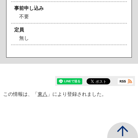
事前申し込み
不要
定員
無し
この情報は、「
東八
」により登録されました。