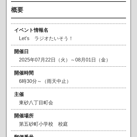
概要
イベント情報名
Let’s ラジオたいそう！
開催日
2025年07月22日（火）～08月01日（金）
開催時間
6時30分～（雨天中止）
主催
東砂八丁目町会
開催場所
第五砂町小学校 校庭