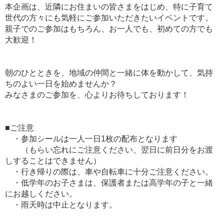
本企画は、近隣にお住まいの皆さまをはじめ、特に子育て
世代の方々にも気軽にご参加いただきたいイベントです。
親子でのご参加はもちろん、お一人でも、初めての方でも
大歓迎！
朝のひとときを、地域の仲間と一緒に体を動かして、気持
ちのよい一日を始めませんか？
みなさまのご参加を、心よりお待ちしております！
■ご注意
・参加シールは一人一日1枚の配布となります
（もらい忘れにご注意ください、翌日に前日分をお渡
しすることはできません）
・行き帰りの際は、車や自転車に十分ご注意ください。
・低学年のお子さまは、保護者または高学年の子と一緒
にお越しください。
・雨天時は中止となります。