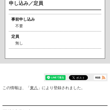
申し込み／定員
事前申し込み
不要
定員
無し
この情報は、「
東八
」により登録されました。