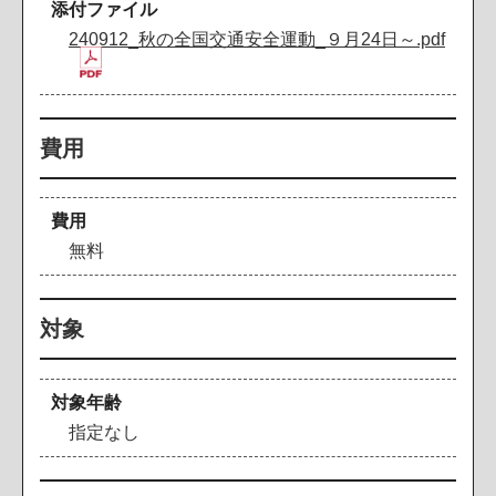
添付ファイル
240912_秋の全国交通安全運動_９月24日～.pdf
費用
費用
無料
対象
対象年齢
指定なし