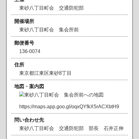
東砂八丁目町会 交通防犯部
開催場所
東砂八丁目町会 集会所前
郵便番号
136-0074
住所
東京都江東区東砂8丁目
地図・案内図
https://maps.app.goo.gl/oqxQYfkX5rACXbtH9
問い合わせ先
東砂八丁目町会 交通防犯部 部長 石井正伸