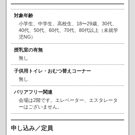
対象年齢
小学生、中学生、高校生、18〜29歳、30代、
40代、50代、60代、70代、80代以上（未就学
児NG）
授乳室の有無
無し
子供用トイレ・おむつ替えコーナー
無し
バリアフリー関連
会場は2階です。エレベーター、エスタレータ
ーはございません。
申し込み／定員