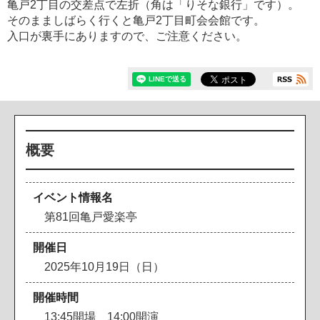
亀戸2丁目の交差点で左折（角は「りそな銀行」です）。
そのまましばらく行くと亀戸2丁目町会会館です。
入口が裏手にありますので、ご注意ください。
概要
イベント情報名
第81回亀戸愛楽亭
開催日
2025年10月19日（日）
開催時間
13:45開場 14:00開演