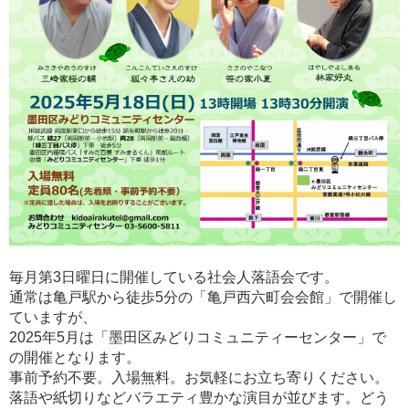
毎月第3日曜日に開催している社会人落語会です。
通常は亀戸駅から徒歩5分の「亀戸西六町会会館」で開催し
ていますが、
2025年5月は「墨田区みどりコミュニティーセンター」で
の開催となります。
事前予約不要。入場無料。お気軽にお立ち寄りください。
落語や紙切りなどバラエティ豊かな演目が並びます。どう