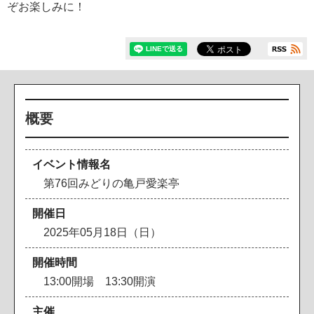
ぞお楽しみに！
概要
イベント情報名
第76回みどりの亀戸愛楽亭
開催日
2025年05月18日（日）
開催時間
13:00開場 13:30開演
主催