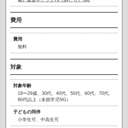
費用
費用
無料
対象
対象年齢
18〜29歳、30代、40代、50代、60代、70代、
80代以上（未就学児NG）
子どもの同伴
小学生可、中高生可