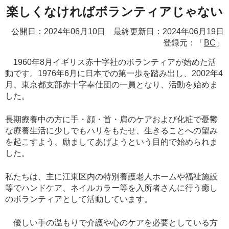
楽しくなければボランティアじゃない
公開日：2024年06月10日 最終更新日：2024年06月19日
登録元：「
BC
」
1960年8月イギリス赤十字社のボランティアが始めた活
動です。1976年6月に日本での第一歩を踏み出し、2002年4
月、東京都支部赤十字奉仕団の一員となり、活動を始めま
した。
長期療養中の方に手・顔・首・肩のケアおよび化粧で憂鬱
な療養生活に少しでもハリをもたせ、生きることへの望み
を起こすよう、励ましてあげようという目的で始められま
した。
私たちは、主に江東区内の特別養護老人ホームや福祉施設
等でハンドケア、ネイルカラー等を入所者さんに行う癒し
のボランティアとして活動しています。
優しい手の温もりで介護や心のケアを必要としている方