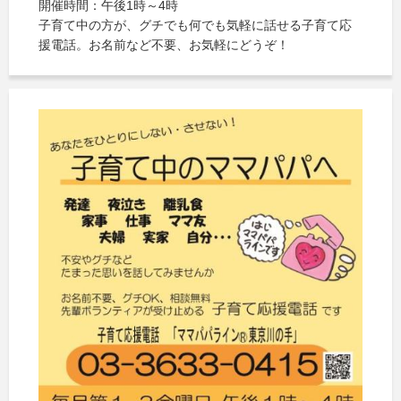
開催時間：午後1時～4時
子育て中の方が、グチでも何でも気軽に話せる子育て応
援電話。お名前など不要、お気軽にどうぞ！