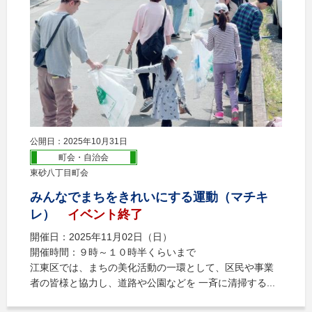
公開日：2025年10月31日
町会・自治会
東砂八丁目町会
みんなでまちをきれいにする運動（マチキ
レ）
イベント終了
開催日：2025年11月02日（日）
開催時間：９時～１０時半くらいまで
江東区では、まちの美化活動の一環として、区民や事業
者の皆様と協力し、道路や公園などを 一斉に清掃する...