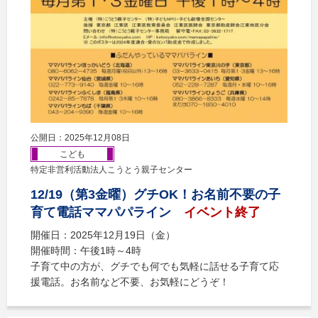
公開日：2025年12月08日
こども
特定非営利活動法人こうとう親子センター
12/19（第3金曜）グチOK！お名前不要の子
育て電話ママパパライン
イベント終了
開催日：2025年12月19日（金）
開催時間：午後1時～4時
子育て中の方が、グチでも何でも気軽に話せる子育て応
援電話。お名前など不要、お気軽にどうぞ！