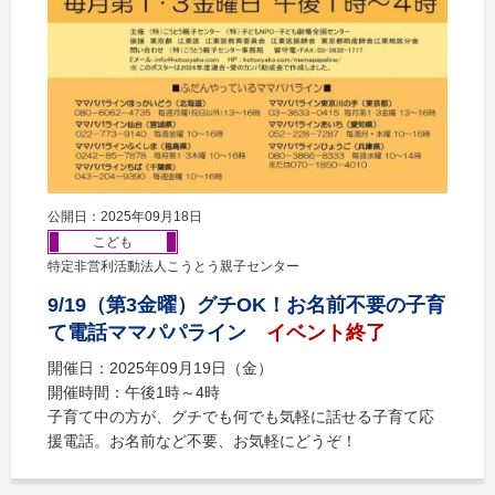
公開日：2025年09月18日
こども
特定非営利活動法人こうとう親子センター
9/19（第3金曜）グチOK！お名前不要の子育
て電話ママパパライン
イベント終了
開催日：2025年09月19日（金）
開催時間：午後1時～4時
子育て中の方が、グチでも何でも気軽に話せる子育て応
援電話。お名前など不要、お気軽にどうぞ！