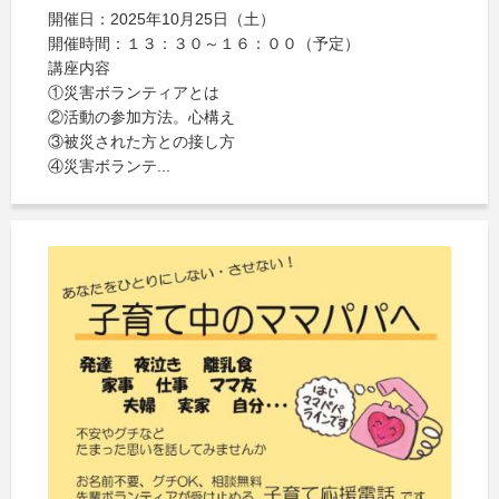
開催日：2025年10月25日（土）
開催時間：１３：３０～１６：００（予定）
講座内容
①災害ボランティアとは
②活動の参加方法。心構え
③被災された方との接し方
④災害ボランテ...