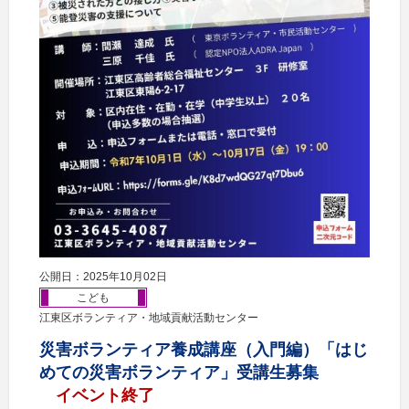
公開日：2025年10月02日
こども
江東区ボランティア・地域貢献活動センター
災害ボランティア養成講座（入門編）「はじ
めての災害ボランティア」受講生募集
イベント終了