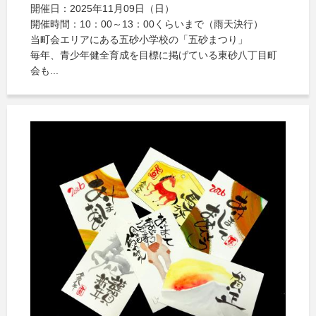
開催日：2025年11月09日（日）
開催時間：10：00～13：00くらいまで（雨天決行）
当町会エリアにある五砂小学校の「五砂まつり」
毎年、青少年健全育成を目標に掲げている東砂八丁目町
会も...