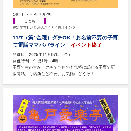
公開日：2025年10月20日
こども
特定非営利活動法人こうとう親子センター
11/7（第1金曜）グチOK！お名前不要の子育
て電話ママパパライン
イベント終了
開催日：2025年11月07日（金）
開催時間：午後1時～4時
子育て中の方が、グチでも何でも気軽に話せる子育て応
援電話。お名前など不要、お気軽にどうぞ！