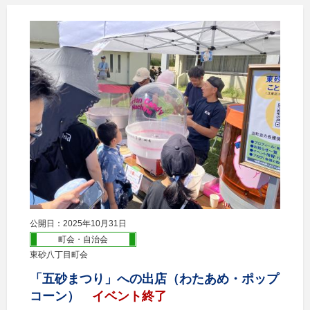
公開日：2025年10月31日
町会・自治会
東砂八丁目町会
「五砂まつり」への出店（わたあめ・ポップ
コーン）
イベント終了