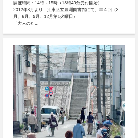
開催時間：14時～15時（13時40分受付開始）
2012年3月より 江東区立豊洲図書館にて、年４回（3
月、6月、9月、12月第1火曜日）
「大人のた...