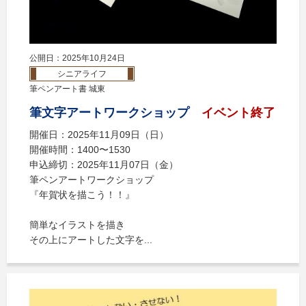
公開日：2025年10月24日
シニアライフ
筆ペンアート書 城東
筆文字アートワークショップ
イベント終了
開催日：2025年11月09日（日）
開催時間：1400〜1530
申込締切：2025年11月07日（金）
筆ペンアートワークショップ
『年賀状を描こう！！』
簡単なイラストを描き
その上にアートした文字を...