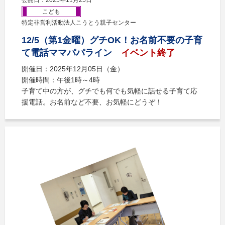
こども
特定非営利活動法人こうとう親子センター
12/5（第1金曜）グチOK！お名前不要の子育
て電話ママパパライン
イベント終了
開催日：2025年12月05日（金）
開催時間：午後1時～4時
子育て中の方が、グチでも何でも気軽に話せる子育て応
援電話。お名前など不要、お気軽にどうぞ！