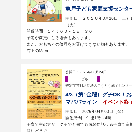
亀戸子ども家庭支援センタ
開催日：２０２６年8月20日（土）10
（火）
開催時間：１４：００～１５：３０
予定が変更になる場合もあります。
また、おもちゃの修理をお受けできない物もあります。
右上のMenu...
公開日：2026年03月24日
こども
特定非営利活動法人こうとう親子センタ
4/3（第1金曜）グチOK
マパパライン
イベント終
開催日：2026年04月03日（金）
開催時間：午後1時～4時
子育て中の方が、グチでも何でも気軽に話せる子育て応
軽にどうぞ！