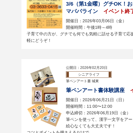
3/6（第1金曜）グチOK
マパパライン
イベント終
開催日：2026年03月06日（金）
開催時間：午後1時～4時
子育て中の方が、グチでも何でも気軽に話せる子育て応
軽にどうぞ！
公開日：2026年02月20日
シニアライフ
筆ペンアート書 城東
筆ペンアート書体験講座
開催日：2026年06月21日（日）
開催時間：11:00〜12:00
申込締切：2026年06月19日（金）
筆ペンを使って、漢字一文字をアー
絵心なくても大丈夫です！
コツとポイントを押さえるだけで...