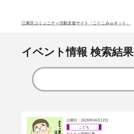
江東区コミュニティ活動支援サイト「ことこみゅネット」
イベント情報 検索結果
公開日：2026年04月12日
こども
おもちゃ病院江東