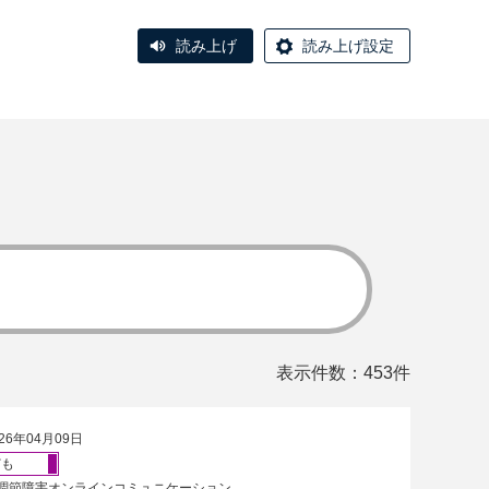
読み上げ
読み上げ設定
表示件数：453件
26年04月09日
ども
調節障害オンラインコミュニケーション