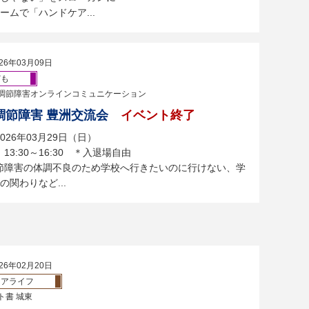
ムで「ハンドケア...
26年03月09日
ども
調節障害オンラインコミュニケーション
調節障害 豊洲交流会
イベント終了
026年03月29日（日）
13:30～16:30 ＊入退場自由
節障害の体調不良のため学校へ行きたいのに行けない、学
関わりなど...
26年02月20日
ニアライフ
ト書 城東