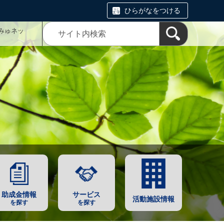
ひらがなをつける
みゅネッ
助成金情報
サービス
活動施設情報
を探す
を探す