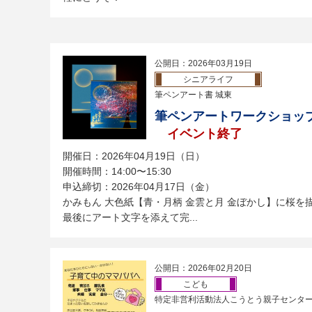
公開日：2026年03月19日
シニアライフ
筆ペンアート書 城東
筆ペンアートワークショッ
イベント終了
開催日：2026年04月19日（日）
開催時間：14:00〜15:30
申込締切：2026年04月17日（金）
かみもん 大色紙【青・月柄 金雲と月 金ぼかし】に桜を
最後にアート文字を添えて完...
公開日：2026年02月20日
こども
特定非営利活動法人こうとう親子センタ