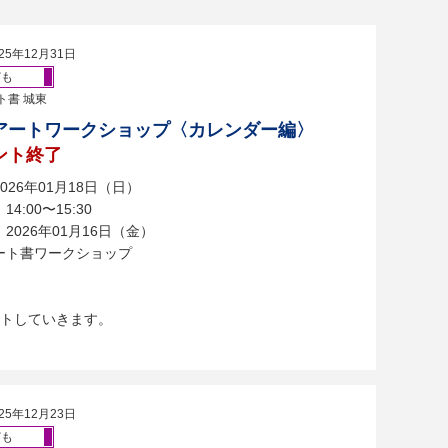
25年12月31日
ども
ト書 城東
アートワークショップ〈カレンダー編〉
ント終了
026年01月18日（日）
4:00〜15:30
2026年01月16日（金）
ート書ワークショップ
トしていきます。
25年12月23日
ども