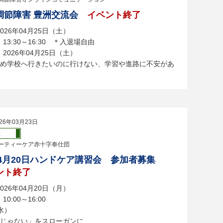
調節障害 豊洲交流会
イベント終了
026年04月25日（土）
13:30～16:30 ＊入退場自由
2026年04月25日（土）
め学校へ行きたいのに行けない、学習や進路に不安があ
26年03月23日
祉
ーティーケア赤十字奉仕団
年4月20日ハンドケア講習会 参加者募集
ント終了
026年04月20日（月）
0:00～16:00
水）
じゃない」をスローガンに