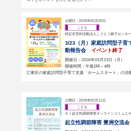
公開日：2026年02月20日
こども
特定非営利活動法人こうとう親子センタ
3/23（月）家庭訪問型子
動報告会
イベント終了
開催日：2026年03月23日（月）
開催時間：午後2時～4時
江東区の家庭訪問型子育て支援「ホームスタート」の活
公開日：2026年02月11日
こども
ＫＪ起立性調節障害オンラインコミュニ
起立性調節障害 豊洲交流会