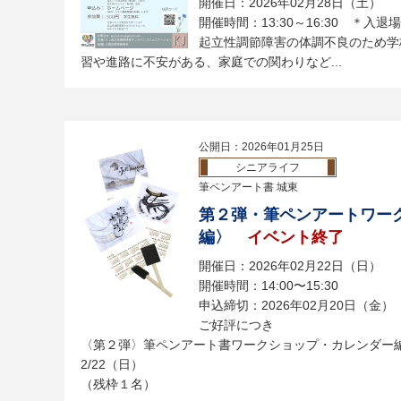
開催日：2026年02月28日（土）
開催時間：13:30～16:30 ＊入退
起立性調節障害の体調不良のため学
習や進路に不安がある、家庭での関わりなど...
公開日：2026年01月25日
シニアライフ
筆ペンアート書 城東
第２弾・筆ペンアートワー
編〉
イベント終了
開催日：2026年02月22日（日）
開催時間：14:00〜15:30
申込締切：2026年02月20日（金）
ご好評につき
〈第２弾〉筆ペンアート書ワークショップ・カレンダー
2/22（日）
（残枠１名）