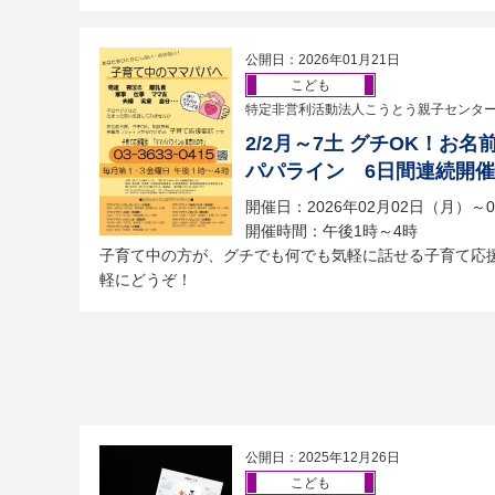
公開日：2026年01月21日
こども
特定非営利活動法人こうとう親子センタ
2/2月～7土 グチOK！お
パパライン 6日間連続開催
開催日：2026年02月02日（月）～
開催時間：午後1時～4時
子育て中の方が、グチでも何でも気軽に話せる子育て応
軽にどうぞ！
公開日：2025年12月26日
こども