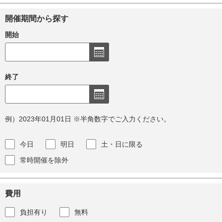
開催期間から探す
開始
終了
例）2023年01月01日 ※半角数字でご入力ください。
今日
明日
土・日に限る
常時開催を除外
費用
負担有り
無料