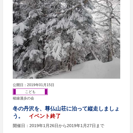
公開日：2019年01月15日
こども
稜線漫歩の会
冬の丹沢を、尊仏山荘に泊って縦走しましょ
う。
イベント終了
開催日：2019年1月26日から2019年1月27日まで