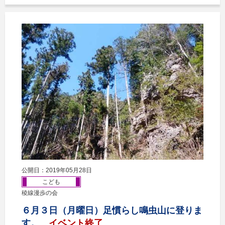
公開日：2019年05月28日
こども
稜線漫歩の会
６月３日（月曜日）足慣らし鳴虫山に登りま
す。
イベント終了