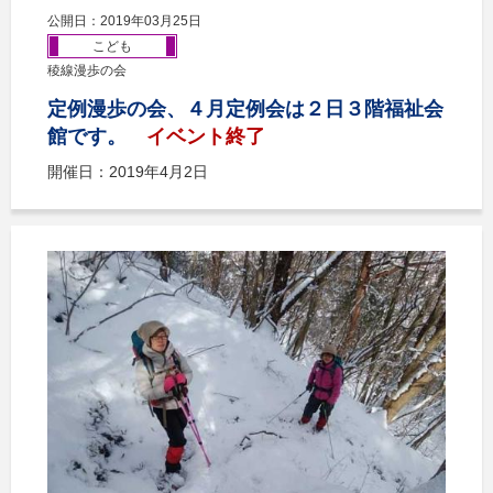
公開日：2019年03月25日
こども
稜線漫歩の会
定例漫歩の会、４月定例会は２日３階福祉会
館です。
イベント終了
開催日：2019年4月2日