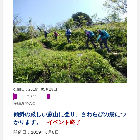
公開日：2019年05月28日
こども
稜線漫歩の会
傾斜の厳しい蕨山に登り、さわらびの湯につ
かります。
イベント終了
開催日：2019年6月5日