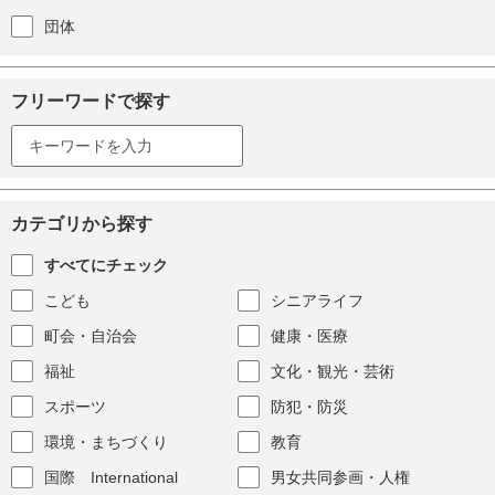
団体
フリーワードで探す
カテゴリから探す
すべてにチェック
こども
シニアライフ
町会・自治会
健康・医療
福祉
文化・観光・芸術
スポーツ
防犯・防災
環境・まちづくり
教育
国際 International
男女共同参画・人権