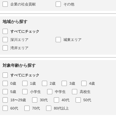
企業の社会貢献
その他
地域から探す
すべてにチェック
深川エリア
城東エリア
湾岸エリア
対象年齢から探す
すべてにチェック
0歳
1歳
2歳
3歳
4歳
5歳
小学生
中学生
高校生
18〜29歳
30代
40代
50代
60代
70代
80代以上