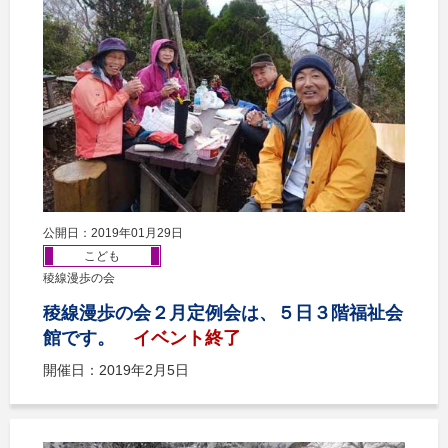
公開日：2019年01月29日
こども
稜線漫歩の会
稜線漫歩の会２月定例会は、５日３階福祉会
館です。
イベント終了
開催日：2019年2月5日