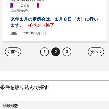
こども
稜線漫歩の会
来年１月の定例会は、１月８日（火）に行い
ます。
イベント終了
開催日：2019年1月8日
前へ
1
2
3
次へ
条件を絞り込んで探す
登録形態