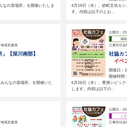
みんなの居場所」を開催いたしま
4月19日（水）、砂町文化セ
す。内容は以下のとお...
公開日：20
福
 地域支援係
江東区社会
所」【深川南部】
社協カ
イベ
開催日：2
開催時間：
「みんなの居場所」を開催いた
6月28日（水）、豊洲シビッ
します。内容は以下の...
公開日：20
こ
 地域支援係
江東区社会