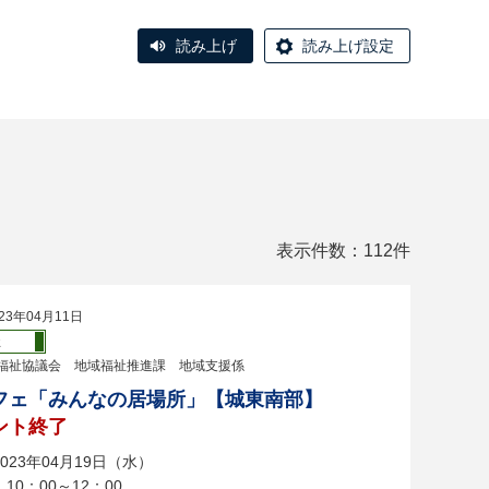
読み上げ
読み上げ設定
表示件数：112件
23年04月11日
祉
福祉協議会 地域福祉推進課 地域支援係
フェ「みんなの居場所」【城東南部】
ント終了
023年04月19日（水）
10：00～12：00