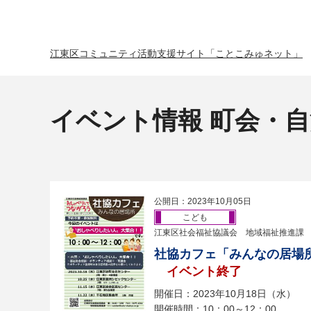
江東区コミュニティ活動支援サイト「ことこみゅネット」
イベント情報 町会・
公開日：2023年10月05日
こども
江東区社会福祉協議会 地域福祉推進課
社協カフェ「みんなの居場
イベント終了
開催日：2023年10月18日（水）
開催時間：10：00～12：00