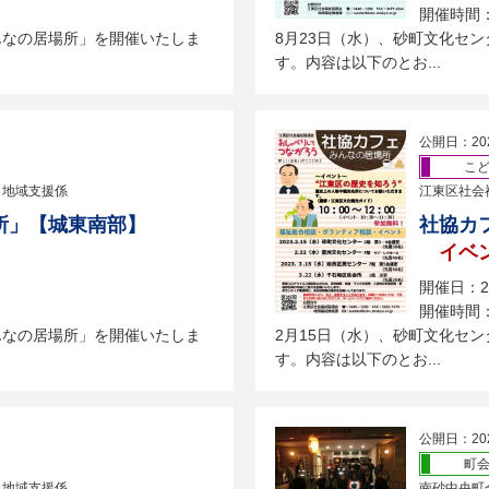
開催時間：
んなの居場所」を開催いたしま
8月23日（水）、砂町文化セ
す。内容は以下のとお...
公開日：20
こ
 地域支援係
江東区社会
所」【城東南部】
社協カ
イベ
開催日：2
開催時間：
んなの居場所」を開催いたしま
2月15日（水）、砂町文化セ
す。内容は以下のとお...
公開日：20
町
 地域支援係
南砂中央町