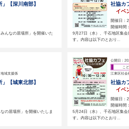
所」【深川南部】
社協カ
イベ
開催日：2
開催時間：
「みんなの居場所」を開催いた
9月27日（水）、千石地区集
す。内容は以下のとおり...
公開日：20
こ
 地域支援係
江東区社会
所」【城東北部】
社協カ
イベ
開催日：2
開催時間：
んなの居場所」を開催いたしま
5月24日（水）、千石地区集
す。内容は以下のとおり...