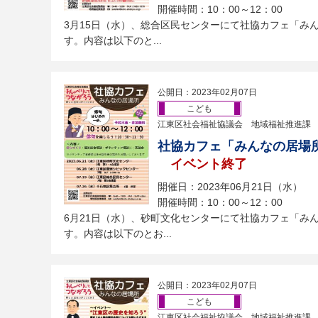
開催時間：10：00～12：00
3​月15日（水）、総合区民センターにて社協カフェ「み
す。内容は以下のと...
公開日：2023年02月07日
こども
江東区社会福祉協議会 地域福祉推進課
社協カフェ「みんなの居場
イベント終了
開催日：2023年06月21日（水）
開催時間：10：00～12：00
6月21日（水）、砂町文化センターにて社協カフェ「み
す。内容は以下のとお...
公開日：2023年02月07日
こども
江東区社会福祉協議会 地域福祉推進課