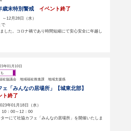
年歳末特別警戒
イベント終了
）～12月28日（水）
まで
ました。コロナ禍であり時間短縮にて安心安全に年越し
23年01月10日
ども
福祉協議会 地域福祉推進課 地域支援係
フェ「みんなの居場所」【城東北部】
ント終了
023年01月18日（水）
10：00～12：00
センターにて社協カフェ「みんなの居場所」を開催いたしま