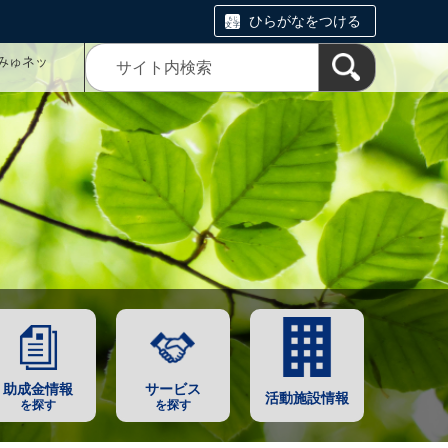
ひらがなをつける
みゅネッ
助成金情報
サービス
活動施設情報
を探す
を探す