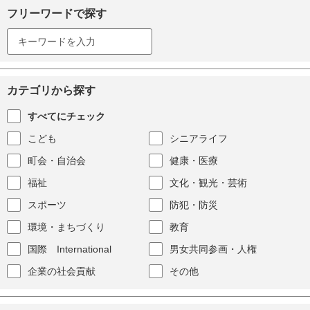
フリーワードで探す
カテゴリから探す
すべてにチェック
こども
シニアライフ
町会・自治会
健康・医療
福祉
文化・観光・芸術
スポーツ
防犯・防災
環境・まちづくり
教育
国際 International
男女共同参画・人権
企業の社会貢献
その他