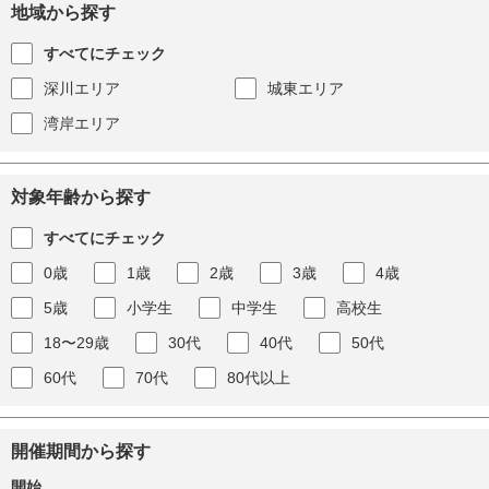
地域から探す
すべてにチェック
深川エリア
城東エリア
湾岸エリア
対象年齢から探す
すべてにチェック
0歳
1歳
2歳
3歳
4歳
5歳
小学生
中学生
高校生
18〜29歳
30代
40代
50代
60代
70代
80代以上
開催期間から探す
開始