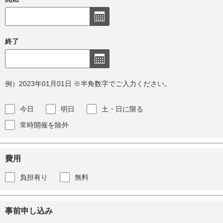
終了
例）2023年01月01日 ※半角数字でご入力ください。
今日
明日
土・日に限る
常時開催を除外
費用
負担有り
無料
事前申し込み