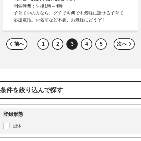
開催時間：午後1時～4時
子育て中の方なら、グチでも何でも気軽に話せる子育て
応援電話。お名前など不要、お気軽にどうぞ！
前へ
1
2
3
4
5
次へ
条件を絞り込んで探す
登録形態
団体