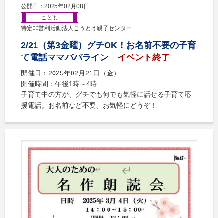
公開日：2025年02月08日
こども
特定非営利活動法人こうとう親子センター
2/21（第3金曜）グチOK！お名前不要の子育
て電話ママパパライン
イベント終了
開催日：2025年02月21日（金）
開催時間：午後1時～4時
子育て中の方が、グチでも何でも気軽に話せる子育て応
援電話。お名前など不要、お気軽にどうぞ！