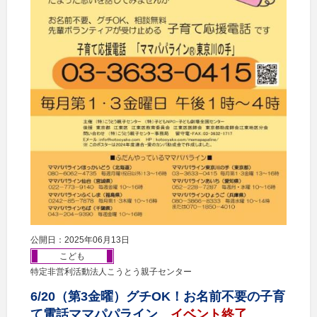
公開日：2025年06月13日
こども
特定非営利活動法人こうとう親子センター
6/20（第3金曜）グチOK！お名前不要の子育
て電話ママパパライン
イベント終了