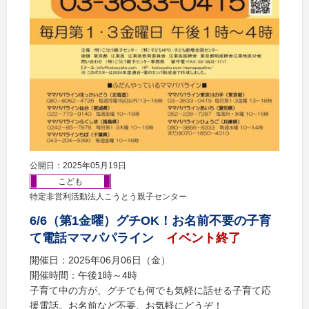
公開日：2025年05月19日
こども
特定非営利活動法人こうとう親子センター
6/6（第1金曜）グチOK！お名前不要の子育
て電話ママパパライン
イベント終了
開催日：2025年06月06日（金）
開催時間：午後1時～4時
子育て中の方が、グチでも何でも気軽に話せる子育て応
援電話。お名前など不要、お気軽にどうぞ！