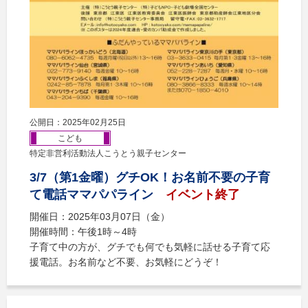
公開日：2025年02月25日
こども
特定非営利活動法人こうとう親子センター
3/7（第1金曜）グチOK！お名前不要の子育
て電話ママパパライン
イベント終了
開催日：2025年03月07日（金）
開催時間：午後1時～4時
子育て中の方が、グチでも何でも気軽に話せる子育て応
援電話。お名前など不要、お気軽にどうぞ！