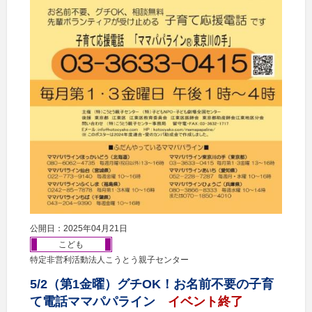
公開日：2025年04月21日
こども
特定非営利活動法人こうとう親子センター
5/2（第1金曜）グチOK！お名前不要の子育
て電話ママパパライン
イベント終了