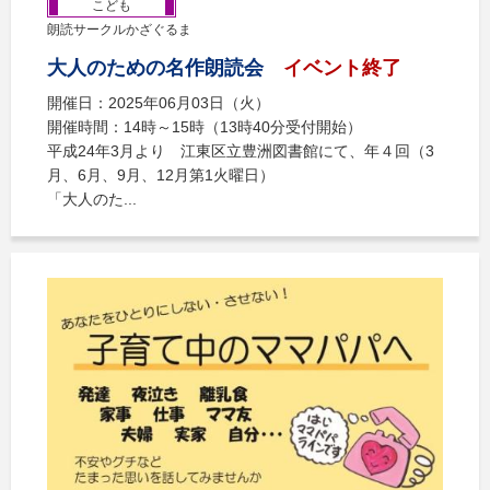
こども
朗読サークルかざぐるま
大人のための名作朗読会
イベント終了
開催日：2025年06月03日（火）
開催時間：14時～15時（13時40分受付開始）
平成24年3月より 江東区立豊洲図書館にて、年４回（3
月、6月、9月、12月第1火曜日）
「大人のた...