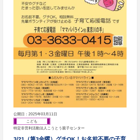
公開日：2025年03月11日
こども
特定非営利活動法人こうとう親子センター
3/21（第3金曜）グチOK！お名前不要の子育