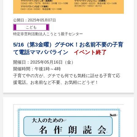
公開日：2025年05月07日
こども
特定非営利活動法人こうとう親子センター
5/16（第3金曜）グチOK！お名前不要の子育
て電話ママパパライン
イベント終了
開催日：2025年05月16日（金）
開催時間：午後1時～4時
子育て中の方が、グチでも何でも気軽に話せる子育て応
援電話。お名前など不要、お気軽にどうぞ！