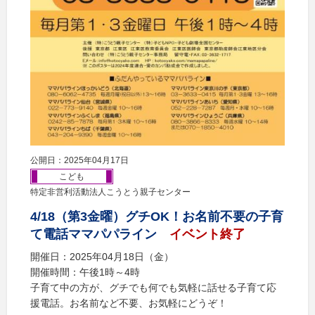
公開日：2025年04月17日
こども
特定非営利活動法人こうとう親子センター
4/18（第3金曜）グチOK！お名前不要の子育
て電話ママパパライン
イベント終了
開催日：2025年04月18日（金）
開催時間：午後1時～4時
子育て中の方が、グチでも何でも気軽に話せる子育て応
援電話。お名前など不要、お気軽にどうぞ！