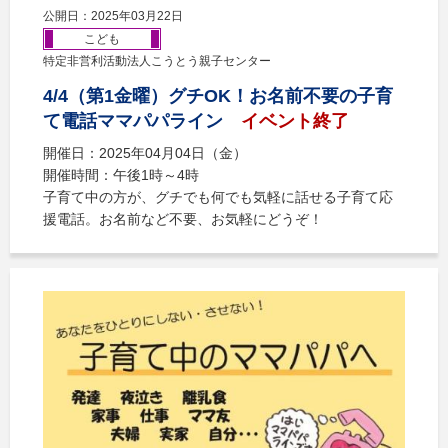
公開日：2025年03月22日
こども
特定非営利活動法人こうとう親子センター
4/4（第1金曜）グチOK！お名前不要の子育
て電話ママパパライン
イベント終了
開催日：2025年04月04日（金）
開催時間：午後1時～4時
子育て中の方が、グチでも何でも気軽に話せる子育て応
援電話。お名前など不要、お気軽にどうぞ！