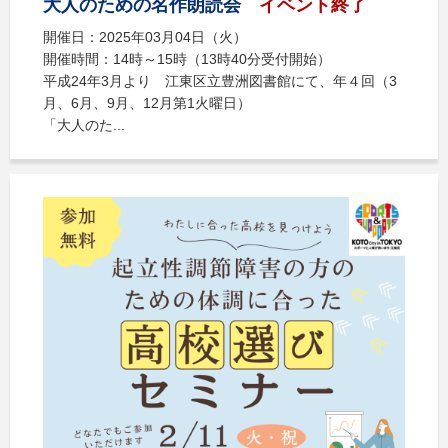
大人のための名作朗読会
イベント終了
開催日：2025年03月04日（火）
開催時間：14時～15時（13時40分受付開始）
平成24年3月より 江東区立豊洲図書館にて、年４回（3
月、6月、9月、12月第1火曜日）
「大人のた...