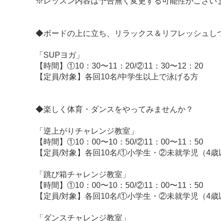
※レッスン内容は予告無く変更する可能性がござい
◆ボードの上に立ち、リラックス＆リフレッシュし
「SUPヨガ」
【時間】①10：30〜11：20/②11：30〜12：20
【定員/対象】各回10名/中学生以上で泳げる方
◆楽しく体育・ダンスをやってみませんか？
「逆上がりチャレンジ教室」
【時間】①10：00〜10：50/②11：00〜11：50
【定員/対象】各回10名/①小学生・②未就学児（4歳
「跳び箱チャレンジ教室」
【時間】①10：00〜10：50/②11：00〜11：50
【定員/対象】各回10名/①小学生・②未就学児（4歳
「ダンスチャレンジ教室」