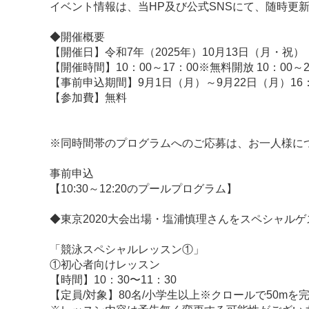
イベント情報は、当HP及び公式SNSにて、随時更
◆開催概要
【開催日】令和7年（2025年）10月13日（
【開催時間】10：00～17：00※無料開放 10：00～
【事前申込期間】9月1日（月）～9月22日（月）16
【参加費】無料
※同時間帯のプログラムへのご応募は、お一人様に
事前申込
【10:30～12:20のプールプログラム】
◆東京2020大会出場・塩浦慎理さんをスペシャル
「競泳スペシャルレッスン①」
①初心者向けレッスン
【時間】10：30〜11：30
【定員/対象】80名/小学生以上※クロールで50mを