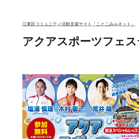
江東区コミュニティ活動支援サイト「ことこみゅネット」
アクアスポーツフェステ