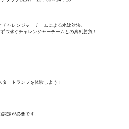
とチャレンジャーチームによる水泳対決。
0mずつ泳ぐチャレンジャーチームとの真剣勝負！
スタートランプを体験しよう！
力認定が必要です。