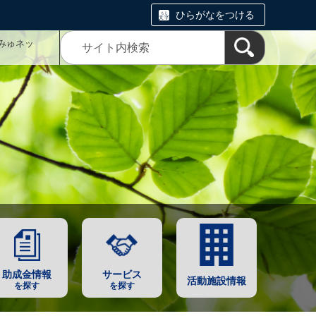
ひらがなをつける
みゅネッ
助成金情報
サービス
活動施設情報
を探す
を探す