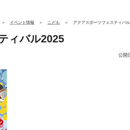
＞
イベント情報
＞
こども
＞
アクアスポーツフェスティバル2
ィバル2025
公開日