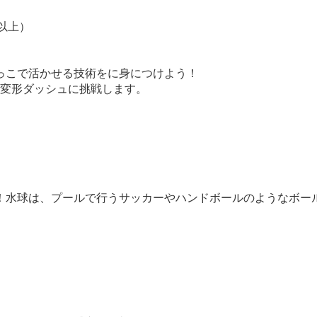
以上）
っこで活かせる技術をに身につけよう！
や変形ダッシュに挑戦します。
水球は、プールで行うサッカーやハンドボールのようなボールス