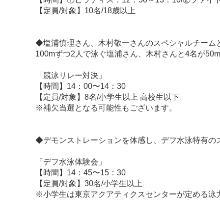
【定員/対象】10名/18歳以上
◆塩浦慎理さん、木村敬一さんのスペシャルチーム
100mずつ2人で泳ぐ塩浦さん、木村さんと4名が5
「競泳リレー対決」
【時間】14：00〜14：30
【定員/対象】8名/小学生以上 高校生以下
※補欠当選となる可能性もございます。
◆デモンストレーションを体感し、デフ水泳特有の
「デフ水泳体験会」
【時間】14：45〜15：30
【定員/対象】30名/小学生以上
※小学生は東京アクアティクスセンターが定める泳