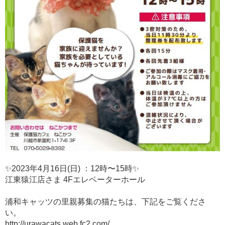
✨2023年4月16日(日) ：12時〜15時✨
江東猿江店さま 4Fエレベーターホール
浦和キャッツの里親募集の猫たちは、下記をご覧くださ
い。
http://urawacats.web.fc2.com/