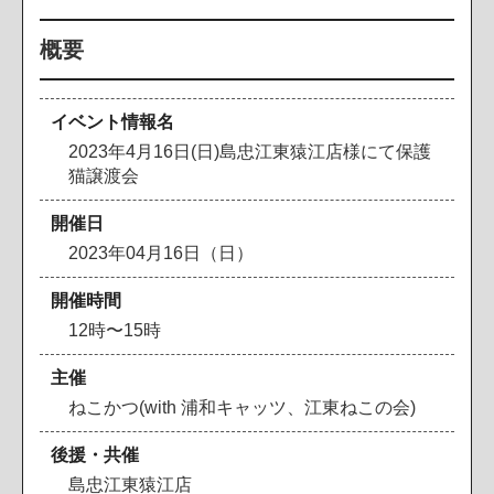
概要
イベント情報名
2023年4月16日(日)島忠江東猿江店様にて保護
猫譲渡会
開催日
2023年04月16日（日）
開催時間
12時〜15時
主催
ねこかつ(with 浦和キャッツ、江東ねこの会)
後援・共催
島忠江東猿江店