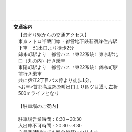
交通案内
【最寄り駅からの交通アクセス】
東京メトロ半蔵門線・都営地下鉄新宿線住吉駅
下車 B1出口より徒歩2分
錦糸町駅より 都営バス〈東22系統〉東京駅北
口（丸の内）行き乗車
東陽町駅より 都営バス〈東22系統〉錦糸町駅
前行き乗車
共に猿江2丁目バス停より徒歩1分。
<お車>首都高速錦糸町出口より四ツ目通り左折
500ｍライフとなり
【駐車場のご案内】
駐車場営業時間：8:30～20:30
入出庫不可時間：20:30～8:30