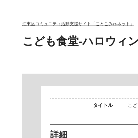
江東区コミュニティ活動支援サイト「ことこみゅネット」
こども食堂-ハロウィ
タイトル
こ
ど
詳細