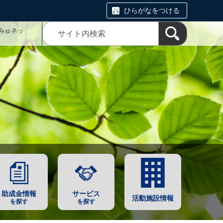
ひらがなをつける
みゅネッ
助成金情報
サービス
活動施設情報
を探す
を探す