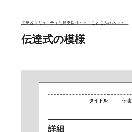
江東区コミュニティ活動支援サイト「ことこみゅネット」
伝達式の模様
タイトル
伝
達
詳細