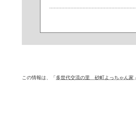
この情報は、「
多世代交流の里 砂町よっちゃん家