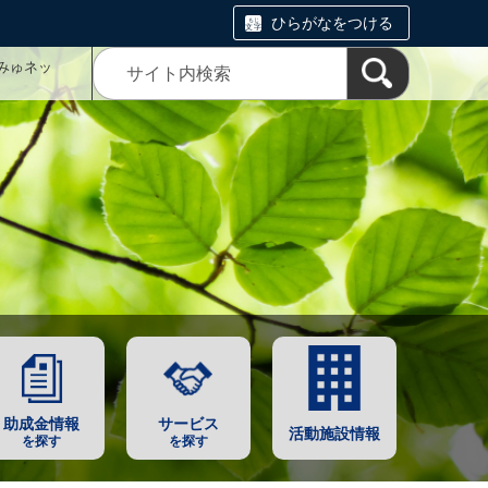
ひらがなをつける
みゅネッ
助成金情報
サービス
活動施設情報
を探す
を探す