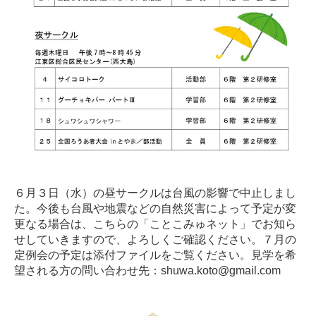
６月３日（水）の昼サークルは台風の影響で中止しまし
た。今後も台風や地震などの自然災害によって予定が変
更なる場合は、こちらの「ことこみゅネット」でお知ら
せしていきますので、よろしくご確認ください。７月の
定例会の予定は添付ファイルをご覧ください。見学を希
望される方の問い合わせ先：shuwa.koto@gmail.com