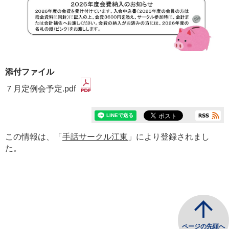
添付ファイル
７月定例会予定.pdf
この情報は、「
手話サークル江東
」により登録されまし
た。
ページの先頭へ