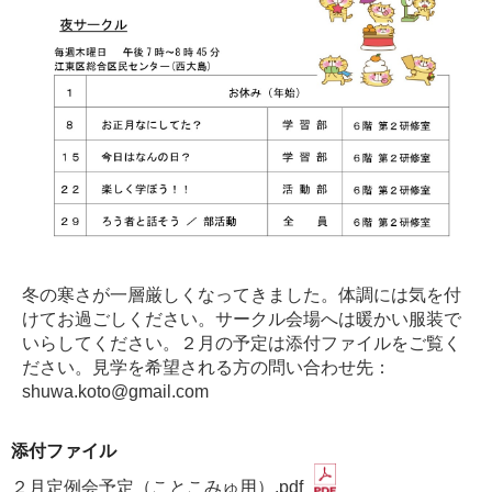
冬の寒さが一層厳しくなってきました。体調には気を付
けてお過ごしください。サークル会場へは暖かい服装で
いらしてください。２月の予定は添付ファイルをご覧く
ださい。見学を希望される方の問い合わせ先：
shuwa.koto@gmail.com
添付ファイル
２月定例会予定（ことこみゅ用）.pdf