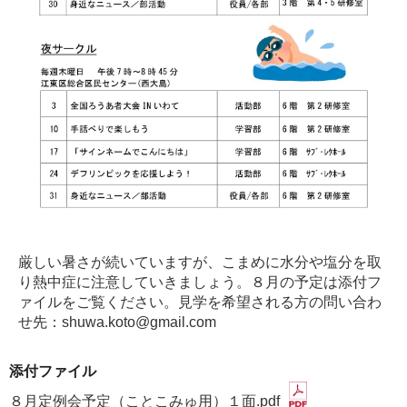
厳しい暑さが続いていますが、こまめに水分や塩分を取
り熱中症に注意していきましょう。８月の予定は添付フ
ァイルをご覧ください。見学を希望される方の問い合わ
せ先：shuwa.koto@gmail.com
添付ファイル
８月定例会予定（ことこみゅ用）１面.pdf