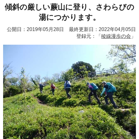
傾斜の厳しい蕨山に登り、さわらびの
湯につかります。
公開日：2019年05月28日 最終更新日：2022年04月05日
登録元：「
稜線漫歩の会
」