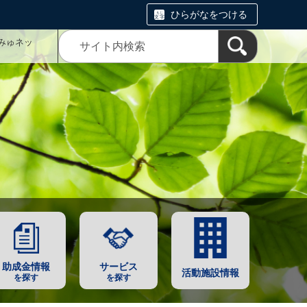
ひらがなをつける
みゅネッ
助成金情報
サービス
活動施設情報
を探す
を探す