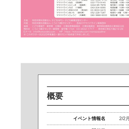
概要
イベント情報名
2/