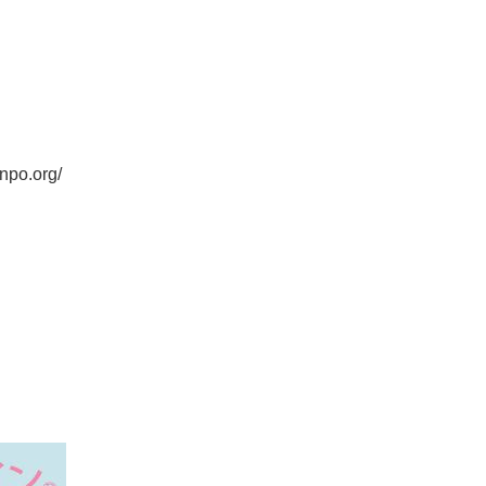
o.org/