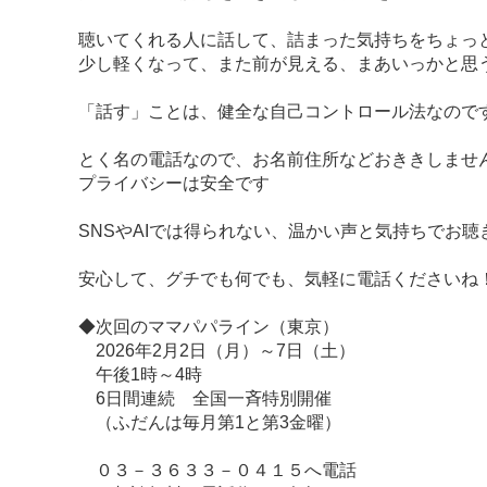
聴いてくれる人に話して、詰まった気持ちをちょっ
少し軽くなって、また前が見える、まあいっかと思
「話す」ことは、健全な自己コントロール法なので
とく名の電話なので、お名前住所などおききしませ
プライバシーは安全です
SNSやAIでは得られない、温かい声と気持ちでお聴
安心して、グチでも何でも、気軽に電話くださいね
◆次回のママパパライン（東京）
2026年2月2日（月）～7日（土）
午後1時～4時
6日間連続 全国一斉特別開催
（ふだんは毎月第1と第3金曜）
０３－３６３３－０４１５へ電話