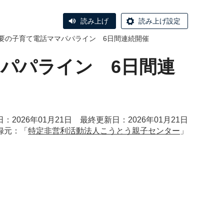
読み上げ
読み上げ設定
前不要の子育て電話ママパパライン 6日間連続開催
マパパライン 6日間連
：2026年01月21日 最終更新日：2026年01月21日
録元：「
特定非営利活動法人こうとう親子センター
」