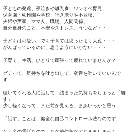
子どもの発達、夜泣きや離乳食、ワンオペ育児、
保育園・幼稚園や学校、行き渋りや不登校、
夫婦や実家、ママ友、職場、人間関係、
自分自身のこと、不安やストレス、うつなど・・・
子どもは可愛い、でも子育ては思ったより大変・・・
がんばっているのに、思うようにいかない・・・
子育て、生活、ひとりで頑張って疲れていませんか？
グチって、気持ちを吐き出して、弱音を吐いていいんで
す！
聴いてくれる人に話して、詰まった気持ちをちょっと「離
す」
少し軽くなって、また前が見える、まあいっかと思う
「話す」ことは、健全な自己コントロール法なのです
とく名の電話なので、お名前住所などおききしません