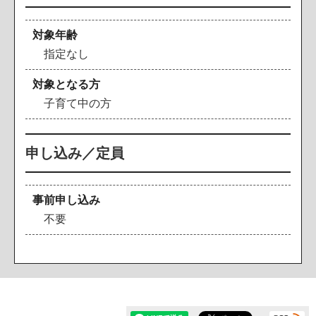
対象年齢
指定なし
対象となる方
子育て中の方
申し込み／定員
事前申し込み
不要