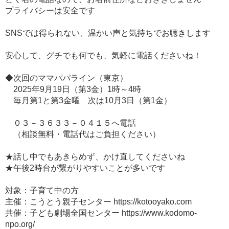
プライバシーは安全です
SNSでは得られない、温かい声と気持ちでお聴きします
安心して、グチでも何でも、気軽に電話くださいね！
◆次回のママパパライン（東京）
2025年9月19日（第3金）1時～4時
毎月第1と第3金曜 次は10月3日（第1金）
０３－３６３３－０４１５へ電話
（相談無料・電話代はご負担ください）
★話し中でもあきらめず、かけ直してくださいね
★午後2時台が繋がりやすいことが多いです
対象：子育て中の方
主催：こうとう親子センター https://kotooyako.com
共催：子ども劇場全国センター https://www.kodomo-
npo.org/