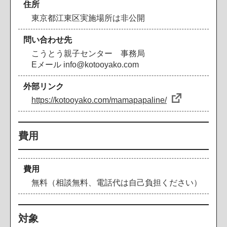
住所
東京都江東区実施場所は非公開
問い合わせ先
こうとう親子センター 事務局
Eメール info@kotooyako.com
外部リンク
https://kotooyako.com/mamapapaline/
費用
費用
無料（相談無料、電話代は自己負担ください）
対象