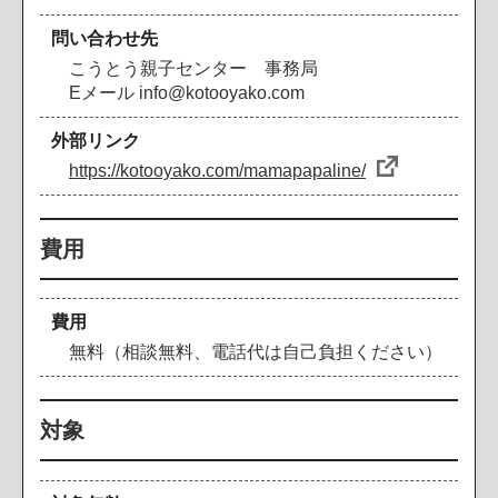
問い合わせ先
こうとう親子センター 事務局
Eメール info@kotooyako.com
外部リンク
https://kotooyako.com/mamapapaline/
費用
費用
無料（相談無料、電話代は自己負担ください）
対象