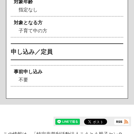
対象年齢
指定なし
対象となる方
子育て中の方
申し込み／定員
事前申し込み
不要