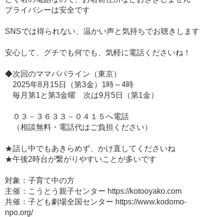
プライバシーは安全です
SNSでは得られない、温かい声と気持ちでお聴きします
安心して、グチでも何でも、気軽に電話くださいね！
◆次回のママパパライン（東京）
2025年8月15日（第3金）1時～4時
毎月第1と第3金曜 次は9月5日（第1金）
０３－３６３３－０４１５へ電話
（相談無料・電話代はご負担ください）
★話し中でもあきらめず、かけ直してくださいね
★午後2時台が繋がりやすいことが多いです
対象：子育て中の方
主催：こうとう親子センター https://kotooyako.com
共催：子ども劇場全国センター https://www.kodomo-
npo.org/