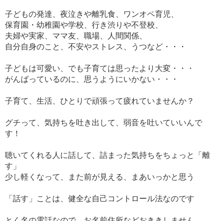
子どもの発達、夜泣きや離乳食、ワンオペ育児、
保育園・幼稚園や学校、行き渋りや不登校、
夫婦や実家、ママ友、職場、人間関係、
自分自身のこと、不安やストレス、うつなど・・・
子どもは可愛い、でも子育ては思ったより大変・・・
がんばっているのに、思うようにいかない・・・
子育て、生活、ひとりで頑張って疲れていませんか？
グチって、気持ちを吐き出して、弱音を吐いていいんで
す！
聴いてくれる人に話して、詰まった気持ちをちょっと「離
す」
少し軽くなって、また前が見える、まあいっかと思う
「話す」ことは、健全な自己コントロール法なのです
とく名の電話なので、お名前住所などおききしません