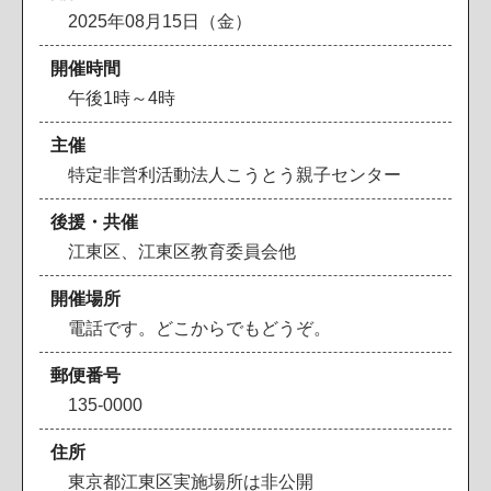
2025年08月15日（金）
開催時間
午後1時～4時
主催
特定非営利活動法人こうとう親子センター
後援・共催
江東区、江東区教育委員会他
開催場所
電話です。どこからでもどうぞ。
郵便番号
135-0000
住所
東京都江東区実施場所は非公開