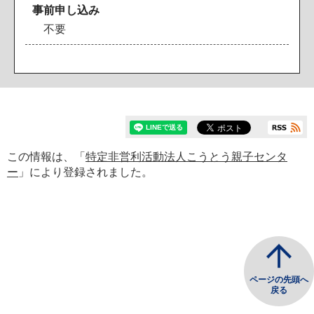
事前申し込み
不要
この情報は、「
特定非営利活動法人こうとう親子センタ
ー
」により登録されました。
ページの先頭へ
戻る