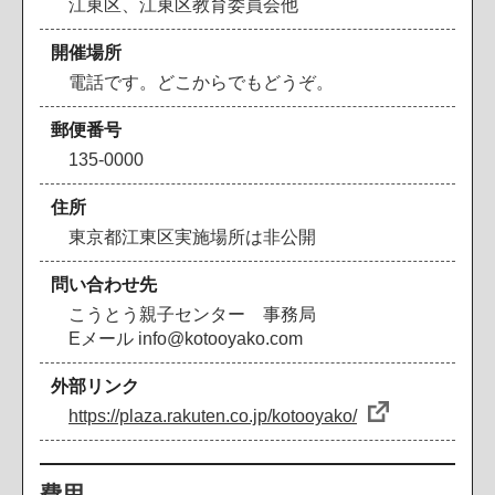
江東区、江東区教育委員会他
開催場所
電話です。どこからでもどうぞ。
郵便番号
135-0000
住所
東京都江東区実施場所は非公開
問い合わせ先
こうとう親子センター 事務局
Eメール info@kotooyako.com
外部リンク
https://plaza.rakuten.co.jp/kotooyako/
費用