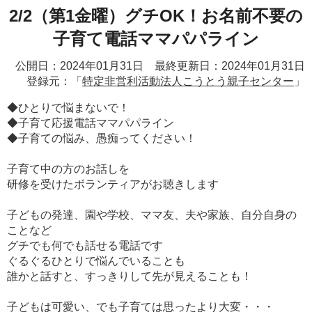
2/2（第1金曜）グチOK！お名前不要の
子育て電話ママパパライン
公開日：2024年01月31日 最終更新日：2024年01月31日
登録元：「
特定非営利活動法人こうとう親子センター
」
◆ひとりで悩まないで！
◆子育て応援電話ママパパライン
◆子育ての悩み、愚痴ってください！
子育て中の方のお話しを
研修を受けたボランティアがお聴きします
子どもの発達、園や学校、ママ友、夫や家族、自分自身の
ことなど
グチでも何でも話せる電話です
ぐるぐるひとりで悩んでいることも
誰かと話すと、すっきりして先が見えることも！
子どもは可愛い、でも子育ては思ったより大変・・・