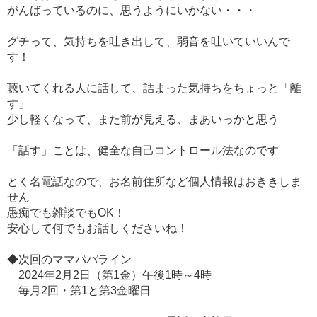
がんばっているのに、思うようにいかない・・・
グチって、気持ちを吐き出して、弱音を吐いていいんで
す！
聴いてくれる人に話して、詰まった気持ちをちょっと「離
す」
少し軽くなって、また前が見える、まあいっかと思う
「話す」ことは、健全な自己コントロール法なのです
とく名電話なので、お名前住所など個人情報はおききしま
せん
愚痴でも雑談でもOK！
安心して何でもお話しくださいね！
◆次回のママパパライン
2024年2月2日（第1金）午後1時～4時
毎月2回・第1と第3金曜日