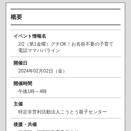
概要
イベント情報名
2/2（第1金曜）グチOK！お名前不要の子育て
電話ママパパライン
開催日
2024年02月02日（金）
開催時間
午後1時～4時
主催
特定非営利活動法人こうとう親子センター
後援・共催