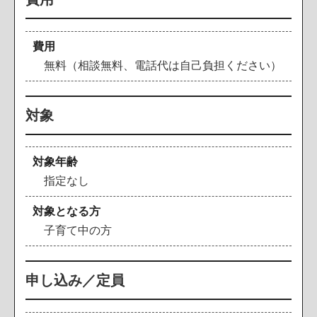
費用
無料（相談無料、電話代は自己負担ください）
対象
対象年齢
指定なし
対象となる方
子育て中の方
申し込み／定員