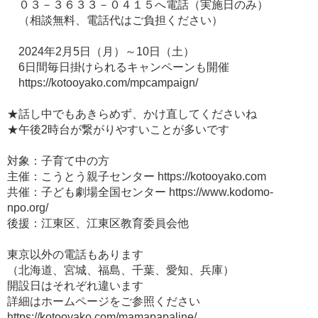
０３－３６３３－０４１５へ電話（実施日のみ）
（相談無料、電話代はご負担ください）
2024年2月5日（月）～10日（土）
6日間毎日掛けられるキャンペーンも開催
https://kotooyako.com/mpcampaign/
★話し中でもあきらめず、かけ直してくださいね
★午後2時台が繋がりやすいことが多いです
対象：子育て中の方
主催：こうとう親子センター https://kotooyako.com
共催：子ども劇場全国センター https://www.kodomo-
npo.org/
後援：江東区、江東区教育委員会他
東京以外の電話もあります
（北海道、宮城、福島、千葉、愛知、兵庫）
開設日はそれぞれ違います
詳細はホームページをご参照ください
https://kotooyako.com/mamapapaline/