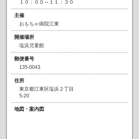
１０：００～１１：３０
主催
おもちゃ病院江東
開催場所
塩浜児童館
郵便番号
135-0043
住所
東京都江東区塩浜２丁目
5-20
地図・案内図