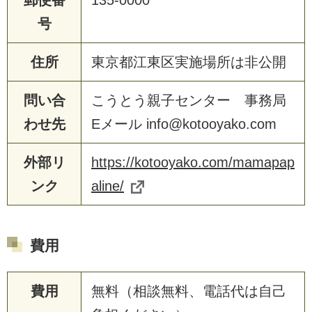
郵便番
135-0000
号
住所
東京都江東区実施場所は非公開
問い合
こうとう親子センター 事務局
わせ先
Eメール info@kotooyako.com
外部リ
https://kotooyako.com/mamapap
ンク
aline/
費用
費用
無料（相談無料、電話代は自己