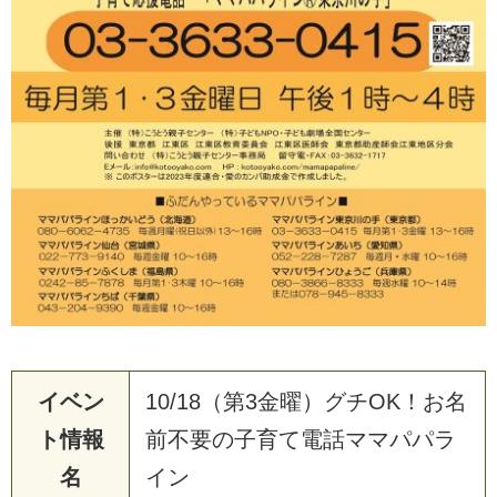
イベン
10/18（第3金曜）グチOK！お名
ト情報
前不要の子育て電話ママパパラ
名
イン