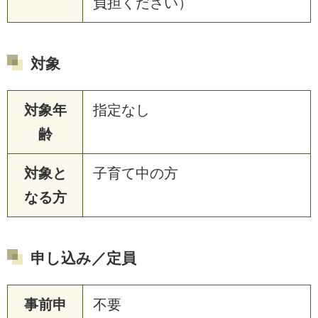
負担ください）
対象
対象年
指定なし
齢
対象と
子育て中の方
なる方
申し込み／定員
事前申
不要