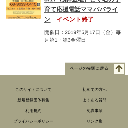
育て応援電話ママパパライ
ン
イベント終了
開催日：2019年5月17日（金）毎
月第1・第3金曜日
ページの先頭に戻る
このサイトについて
初めての方へ
新規登録団体募集
よくある質問
利用規約
免責事項
プライバシーポリシー
リンク集