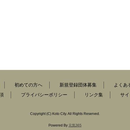
初めての方へ
新規登録団体募集
よくあ
項
プライバシーポリシー
リンク集
サイ
Copyright
(C)
Koto City. All Rights Reserved.
Powered By
元気365