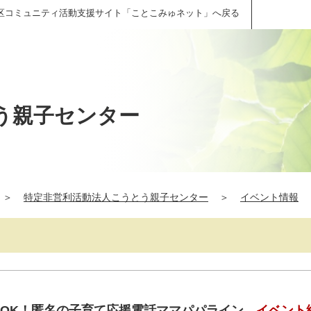
区コミュニティ活動支援サイト「ことこみゅネット」へ戻る
う親子センター
＞
特定非営利活動法人こうとう親子センター
＞
イベント情報
グチOK！匿名の子育て応援電話ママパパライン
イベント