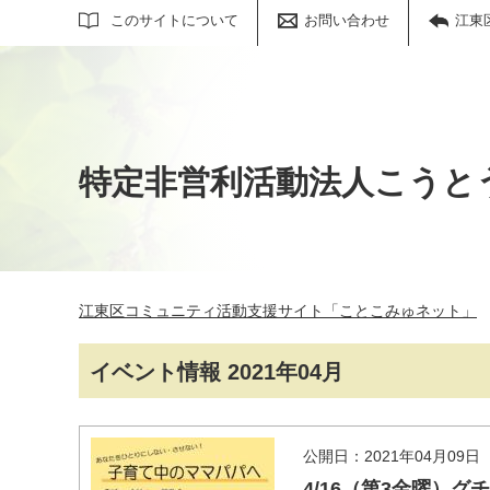
サイト内検索
このサイトについて
お問い合わせ
江東
特定非営利活動法人こうと
江東区コミュニティ活動支援サイト「ことこみゅネット」
イベント情報 2021年04月
公開日：2021年04月09日
4/16（第3金曜）