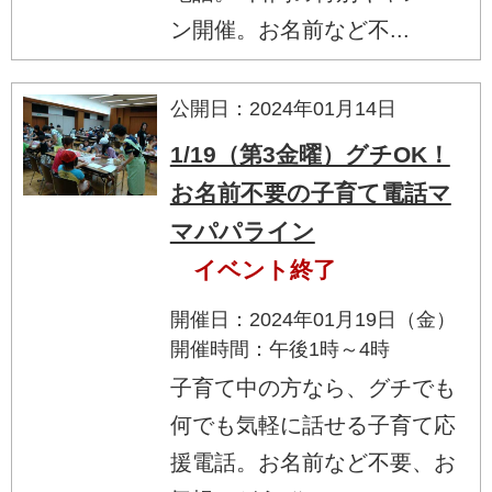
ン開催。お名前など不...
公開日：2024年01月14日
1/19（第3金曜）グチOK！
お名前不要の子育て電話マ
マパパライン
イベント終了
開催日：2024年01月19日（金）
開催時間：午後1時～4時
子育て中の方なら、グチでも
何でも気軽に話せる子育て応
援電話。お名前など不要、お