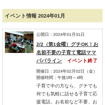
イベント情報 2024年01月
公開日：2024年01月31日
2/2（第1金曜）グチOK！お
名前不要の子育て電話ママ
パパライン
イベント終了
開催日：2024年02月02日（金）
開催時間：午後1時～4時
子育て中の方なら、グチでも
何でも気軽に話せる子育て応
援電話。お名前など不要、お