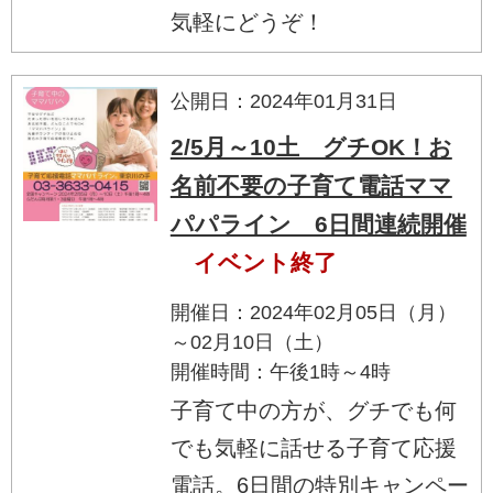
気軽にどうぞ！
公開日：2024年01月31日
2/5月～10土 グチOK！お
名前不要の子育て電話ママ
パパライン 6日間連続開催
イベント終了
開催日：2024年02月05日（月）
～02月10日（土）
開催時間：午後1時～4時
子育て中の方が、グチでも何
でも気軽に話せる子育て応援
電話。6日間の特別キャンペー