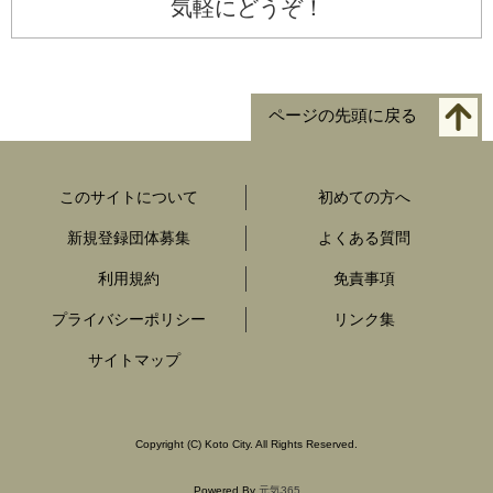
気軽にどうぞ！
ページの先頭に戻る
このサイトについて
初めての方へ
新規登録団体募集
よくある質問
利用規約
免責事項
プライバシーポリシー
リンク集
サイトマップ
Copyright
(C)
Koto City. All Rights Reserved.
Powered By
元気365