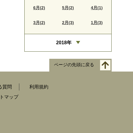
6月(2)
5月(2)
4月(1)
3月(2)
2月(3)
1月(3)
2018年
ページの先頭に戻る
る質問
利用規約
トマップ