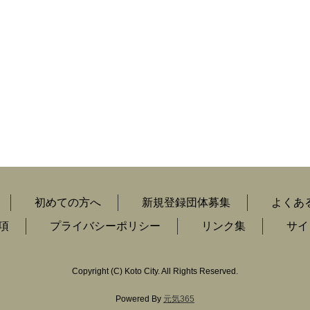
初めての方へ
新規登録団体募集
よくあ
項
プライバシーポリシー
リンク集
サイ
Copyright
(C)
Koto City. All Rights Reserved.
Powered By
元気365