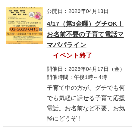
公開日：2026年04月13日
4/17（第3金曜）グチOK！
お名前不要の子育て電話マ
マパパライン
イベント終了
開催日：2026年04月17日（金）
開催時間：午後1時～4時
子育て中の方が、グチでも何
でも気軽に話せる子育て応援
電話。お名前など不要、お気
軽にどうぞ！