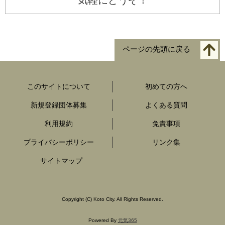
ページの先頭に戻る
このサイトについて
初めての方へ
新規登録団体募集
よくある質問
利用規約
免責事項
プライバシーポリシー
リンク集
サイトマップ
Copyright
(C)
Koto City. All Rights Reserved.
Powered By
元気365