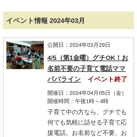
イベント情報 2024年03月
公開日：2024年03月29日
4/5（第1金曜）グチOK！お
名前不要の子育て電話ママ
パパライン
イベント終了
開催日：2024年04月05日（金）
開催時間：午後1時～4時
子育て中の方なら、グチでも
何でも気軽に話せる子育て応
援電話。お名前など不要、お