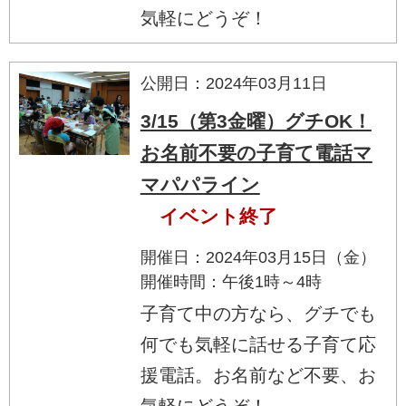
気軽にどうぞ！
公開日：2024年03月11日
3/15（第3金曜）グチOK！
お名前不要の子育て電話マ
マパパライン
イベント終了
開催日：2024年03月15日（金）
開催時間：午後1時～4時
子育て中の方なら、グチでも
何でも気軽に話せる子育て応
援電話。お名前など不要、お
気軽にどうぞ！