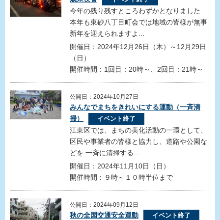
今年の残り残すところわずかとなりました
本年も東砂八丁目町会では地域の皆様が無事
新年を迎えられますよ...
開催日：2024年12月26日（木）～12月29日
（日）
開催時間：1回目：20時～、2回目：21時～
公開日：2024年10月27日
みんなでまちをきれいにする運動（一斉清
掃）
イベント終了
江東区では、まちの美化活動の一環として、
区民や事業者の皆様と協力し、道路や公園な
どを 一斉に清掃する...
開催日：2024年11月10日（日）
開催時間：９時～１０時半位まで
公開日：2024年09月12日
秋の全国交通安全運動
イベント終了