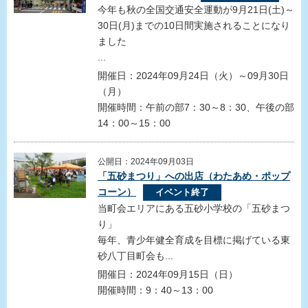
今年も秋の全国交通安全運動が9月21日(土)～
30日(月)までの10日間実施されることになり
ました
...
開催日：2024年09月24日（火）～09月30日
（月）
開催時間：午前の部7：30～8：30、午後の部
14：00～15：00
公開日：2024年09月03日
「五砂まつり」への出店（わたあめ・ポップ
コーン）
イベント終了
当町会エリアにある五砂小学校の「五砂まつ
り」
毎年、青少年健全育成を目標に掲げている東
砂八丁目町会も...
開催日：2024年09月15日（日）
開催時間：9：40～13：00