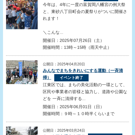
今年は、4年に一度の富賀岡八幡宮の例大祭
と、東砂八丁目町会の夏祭りがついに開催さ
れます！
＼こんな...
開催日：2025年07月26日（土）
開催時間：13時～15時（雨天中止）
公開日：2025年04月20日
みんなでまちをきれいにする運動（一斉清
掃）
イベント終了
江東区では、まちの美化活動の一環として、
区民や事業者の皆様と協力し、道路や公園な
どを 一斉に清掃する...
開催日：2025年06月01日（日）
開催時間：９時～１０時半くらいまで
公開日：2025年03月24日