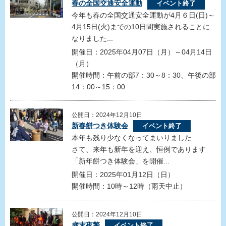
春の全国交通安全運動
イベント終了
今年も春の全国交通安全運動が4月６日(日)～
4月15日(火)までの10日間実施されることに
なりました...
開催日：2025年04月07日（月）～04月14日
（月）
開催時間：午前の部7：30～8：30、午後の部
14：00～15：00
公開日：2024年12月10日
新春餅つき体験会
イベント終了
本年も残り少なくなってまいりました
さて、来年も新年を迎え、恒例であります
「新年餅つき体験会」を開催...
開催日：2025年01月12日（日）
開催時間：10時～12時（雨天中止）
公開日：2024年12月10日
歳末夜警
イベント終了