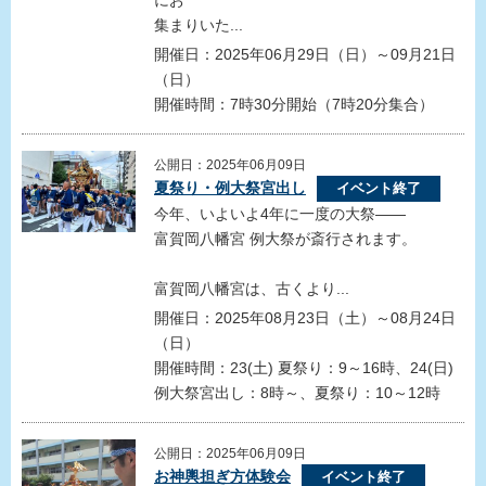
にお
集まりいた...
開催日：2025年06月29日（日）～09月21日
（日）
開催時間：7時30分開始（7時20分集合）
公開日：2025年06月09日
夏祭り・例大祭宮出し
イベント終了
今年、いよいよ4年に一度の大祭——
富賀岡八幡宮 例大祭が斎行されます。
富賀岡八幡宮は、古くより...
開催日：2025年08月23日（土）～08月24日
（日）
開催時間：23(土) 夏祭り：9～16時、24(日)
例大祭宮出し：8時～、夏祭り：10～12時
公開日：2025年06月09日
お神輿担ぎ方体験会
イベント終了