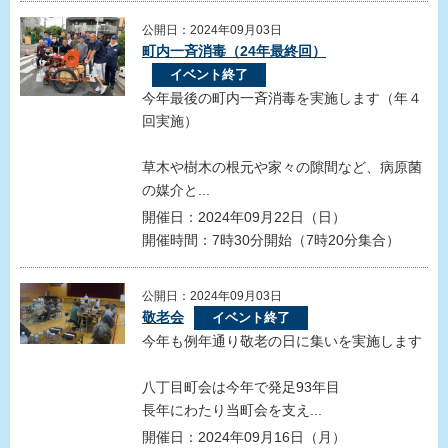
公開日：2024年09月03日
町内一斉消毒（24年最終回）
イベント終了
今年最後の町内一斉消毒を実施します（年４
回実施）
草木や樹木の根元や家々の隙間など、病原菌
の媒介と...
開催日：2024年09月22日（日）
開催時間：7時30分開始（7時20分集合）
公開日：2024年09月03日
敬老会
イベント終了
今年も例年通り敬老の日に集いを実施します
八丁目町会は今年で発足93年目
長年にわたり当町会を支え...
開催日：2024年09月16日（月）