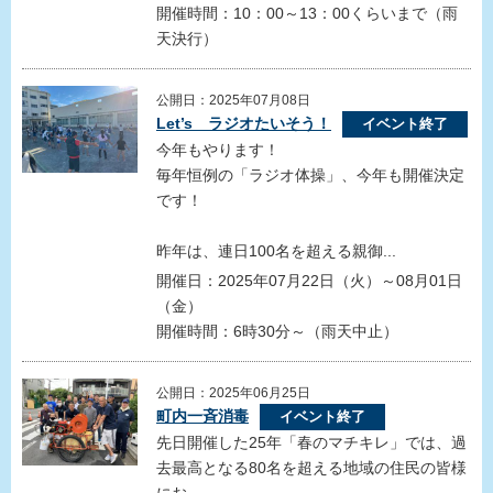
開催時間：10：00～13：00くらいまで（雨
天決行）
公開日：2025年07月08日
Let’s ラジオたいそう！
イベント終了
今年もやります！
毎年恒例の「ラジオ体操」、今年も開催決定
です！
昨年は、連日100名を超える親御...
開催日：2025年07月22日（火）～08月01日
（金）
開催時間：6時30分～（雨天中止）
公開日：2025年06月25日
町内一斉消毒
イベント終了
先日開催した25年「春のマチキレ」では、過
去最高となる80名を超える地域の住民の皆様