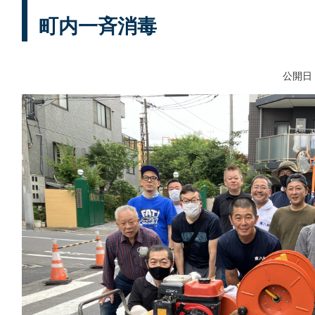
町内一斉消毒
公開日：