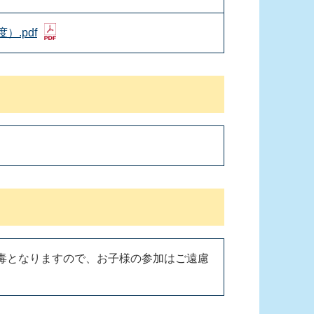
）.pdf
毒となりますので、お子様の参加はご遠慮