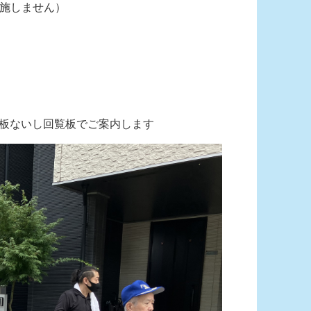
施しません）
示板ないし回覧板でご案内します