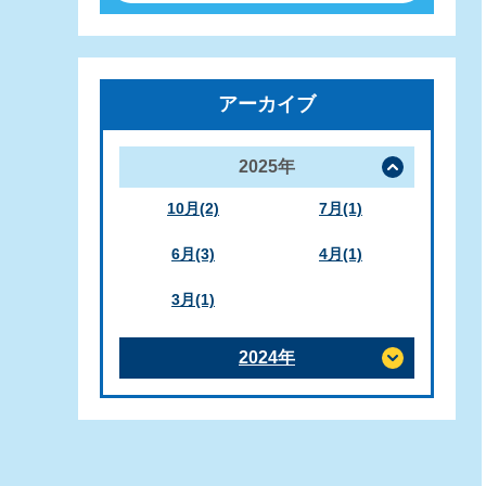
アーカイブ
2025年
10月(2)
7月(1)
6月(3)
4月(1)
3月(1)
2024年