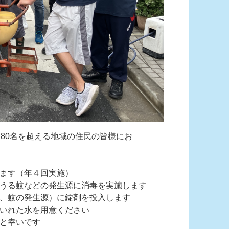
80名を超える地域の住民の皆様にお
ます（年４回実施）
うる蚊などの発生源に消毒を実施します
、蚊の発生源）に錠剤を投入します
いれた水を用意ください
と幸いです