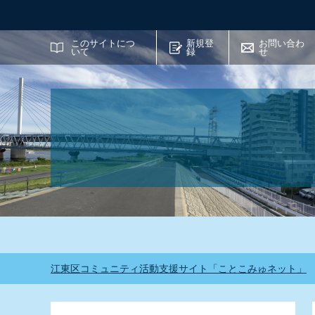
サイト内検索
このサイトにつ
新規登
お問い合わ
いて
録
せ
江東区コミュニティ活動支援サイト「ことこみゅネット」