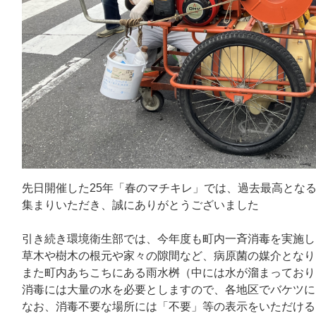
先日開催した25年「春のマチキレ」では、過去最高となる
集まりいただき、誠にありがとうございました
引き続き環境衛生部では、今年度も町内一斉消毒を実施し
草木や樹木の根元や家々の隙間など、病原菌の媒介となり
また町内あちこちにある雨水桝（中には水が溜まっており
消毒には大量の水を必要としますので、各地区でバケツに
なお、消毒不要な場所には「不要」等の表示をいただける