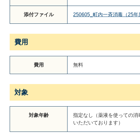
添付ファイル
250605‗町内一斉消毒（25年度
費用
費用
無料
対象
対象年齢
指定なし（薬液を使っての消
いただいております）