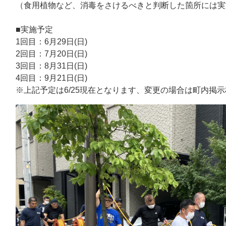
（食用植物など、消毒をさけるべきと判断した箇所には実
■実施予定
1回目：6月29日(日)
2回目：7月20日(日)
3回目：8月31日(日)
4回目：9月21日(日)
※上記予定は6/25現在となります、変更の場合は町内掲