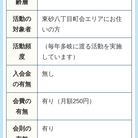
齢層
活動の
東砂八丁目町会エリアにお住
対象者
いの方
活動頻
（毎年多岐に渡る活動を実施
度
しています）
入会金
無し
の有無
会費の
有り（月額250円）
有無
会則の
有り