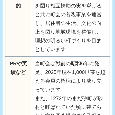
的
を図り相互扶助の実を挙げる
と共に町会の各親事業を運営
し、居住者の生活、文化の向
上を図り地域環境を整備し、
理想の明るい町づくりを目的
としています
PRや実
当町会は戦前の昭和6年に発
績など
足、2025年現在1,000世帯を超
える会員の皆様により成り立
っています
また、1272年のまだ砂町が砂
村と呼ばれていた頃に建てら