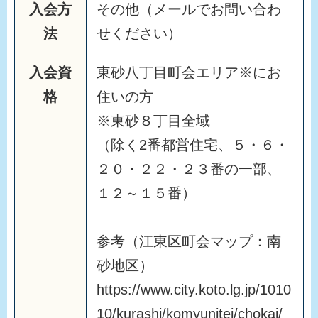
入会方
その他（メールでお問い合わ
法
せください）
入会資
東砂八丁目町会エリア※にお
格
住いの方
※東砂８丁目全域
（除く2番都営住宅、５・６・
２０・２２・２３番の一部、
１２～１５番）
参考（江東区町会マップ：南
砂地区）
https://www.city.koto.lg.jp/1010
10/kurashi/komyunitei/chokai/