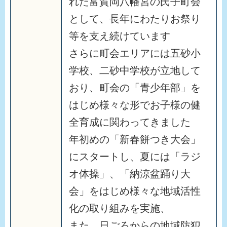
れた富賀岡八幡宮の氏子町会
として、長年にわたりお祭り
等を支え続けています
さらに町会エリアには五砂小
学校、二砂中学校が立地して
おり、町会の「青少年部」を
はじめ様々な形でお子様の健
全育成に関わってきました
年初めの「新春餅つき大会」
にスタートし、夏には「ラジ
オ体操」、「納涼盆踊り大
会」をはじめ様々な地域活性
化の取り組みを実施、
また、日ごろからの地域防犯