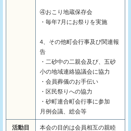
④おこり地蔵保存会
・毎年7月にお祭りを実施
4、その他町会行事及び関連報
告
・二砂中の二親会及び、五砂
小の地域連絡協議会に協力
・会員葬儀のお手伝い
・区民祭りへの協力
・砂町連合町会行事に参加
月例会議、総会等
活動目
本会の目的は会員相互の親睦