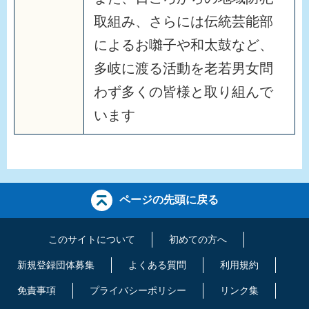
取組み、さらには伝統芸能部
によるお囃子や和太鼓など、
多岐に渡る活動を老若男女問
わず多くの皆様と取り組んで
います
ページの先頭に戻る
このサイトについて
初めての方へ
新規登録団体募集
よくある質問
利用規約
免責事項
プライバシーポリシー
リンク集