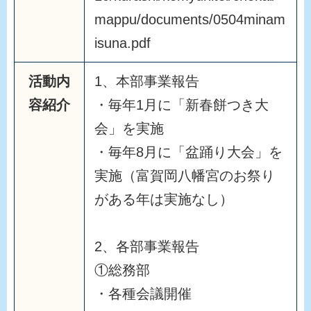
mappu/documents/0504minam
isuna.pdf
活動内
1、本部事業報告
容紹介
・毎年1月に「新春餅つき大
会」を実施
・毎年8月に「盆踊り大会」を
実施（富賀岡八幡宮のお祭り
がある年は実施なし）
2、各部事業報告
①総務部
・各種会議開催