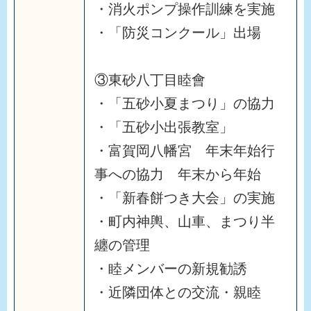
・消火ポンプ操作訓練を実施
・「防災コンクール」出場
③東砂八丁目睦會
・「五砂小夏まつり」の協力
・「五砂小出張教室」
・富賀岡八幡宮 年末年始行
事への協力 年末から年始
・「新春餅つき大会」の実施
・町内神輿、山車、まつり半
纏の管理
・睦メンバーの新規勧誘
・近隣団体との交流・親睦