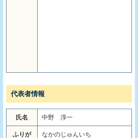
代表者情報
氏名
中野 淳一
ふりが
なかのじゅんいち