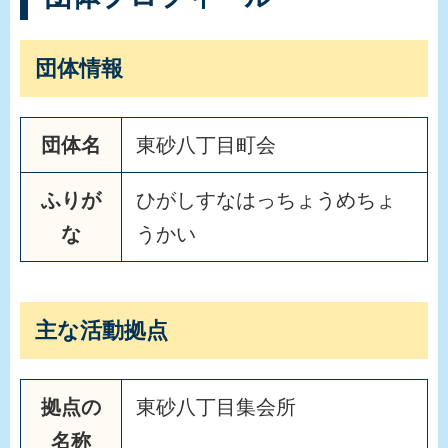
団体情報
団体名
東砂八丁目町会
ふりが
ひがしすなはっちょうめちょ
な
うかい
主な活動拠点
拠点の
東砂八丁目集会所
名称