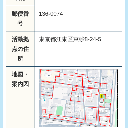
郵便番
136-0074
号
活動拠
東京都江東区東砂8-24-5
点の住
所
地図・
案内図