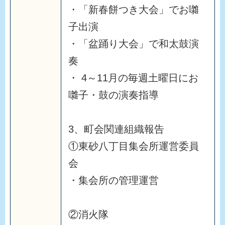
・「新春餅つき大会」でお囃
子出演
・「盆踊り大会」で和太鼓演
奏
・ 4～11月の毎週土曜日にお
囃子・鼓の演奏指導
3、町会関連組織報告
①東砂八丁目集会所運営委員
会
・集会所の管理運営
②消火隊