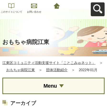
このサイトについて
お問い合わせ
江東区コミュニティ
活動支援サイト「こ
とこみゅネット」へ
戻る
おもちゃ病院江東
江東区コミュニティ活動支援サイト「ことこみゅネット」
＞
おもちゃ病院江東
＞
団体活動紹介
＞
2022年01月
Menu
アーカイブ