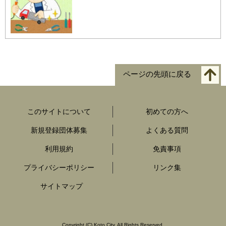
ページの先頭に戻る
このサイトについて
初めての方へ
新規登録団体募集
よくある質問
利用規約
免責事項
プライバシーポリシー
リンク集
サイトマップ
Copyright
(C)
Koto City. All Rights Reserved.