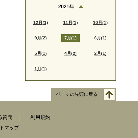
2021年
12月(1)
11月(1)
10月(1)
9月(2)
7月(1)
6月(1)
5月(1)
4月(2)
2月(1)
1月(1)
ページの先頭に戻る
る質問
利用規約
トマップ