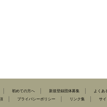
初めての方へ
新規登録団体募集
よくあ
項
プライバシーポリシー
リンク集
サイ