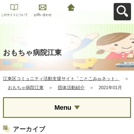
このサイトについて
お問い合わせ
江東区コミュニティ
活動支援サイト「こ
とこみゅネット」へ
戻る
おもちゃ病院江東
江東区コミュニティ活動支援サイト「ことこみゅネット」
＞
おもちゃ病院江東
＞
団体活動紹介
＞
2021年01月
Menu
アーカイブ