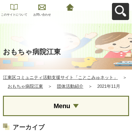
このサイトについて
お問い合わせ
江東区コミュニティ
活動支援サイト「こ
とこみゅネット」へ
戻る
おもちゃ病院江東
江東区コミュニティ活動支援サイト「ことこみゅネット」
＞
おもちゃ病院江東
＞
団体活動紹介
＞
2021年11月
Menu
アーカイブ