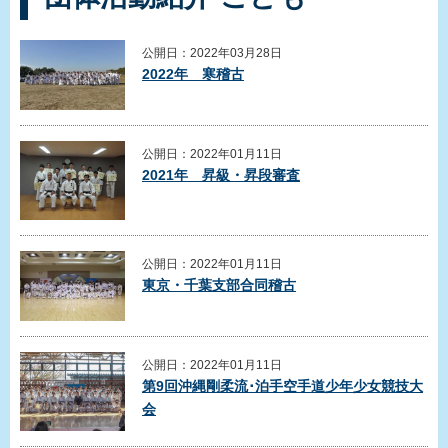
公開日：2022年03月28日
2022年 寒稽古
公開日：2022年01月11日
2021年 昇級・昇段審査
公開日：2022年01月11日
東京・千葉支部合同稽古
公開日：2022年01月11日
第9回沖縄剛柔流･泊手空手道少年少女競技大
会