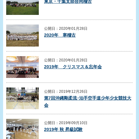
東京・千葉支部合同稽古
公開日：2020年01月28日
2020年 寒稽古
公開日：2020年01月28日
2019年 クリスマス＆忘年会
公開日：2019年12月26日
第7回沖縄剛柔流･泊手空手道少年少女競技大
会
公開日：2019年09月10日
2019年 秋 昇級試験