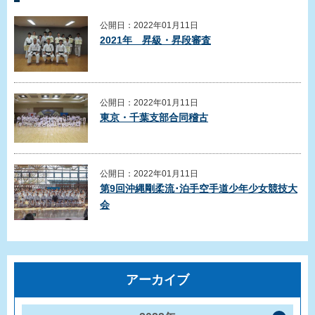
公開日：2022年01月11日
2021年 昇級・昇段審査
公開日：2022年01月11日
東京・千葉支部合同稽古
公開日：2022年01月11日
第9回沖縄剛柔流･泊手空手道少年少女競技大
会
アーカイブ