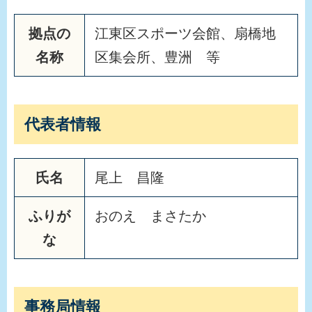
拠点の
江東区スポーツ会館、扇橋地
名称
区集会所、豊洲 等
代表者情報
氏名
尾上 昌隆
ふりが
おのえ まさたか
な
事務局情報