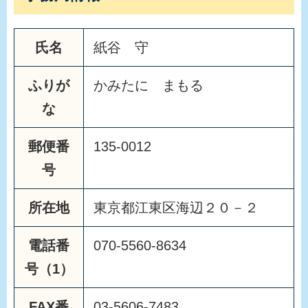
氏名
紙谷 守
ふりが
かみたに まもる
な
郵便番
135-0012
号
所在地
東京都江東区海辺２０－２
電話番
070-5560-8634
号（1）
FAX番
03-5606-7483