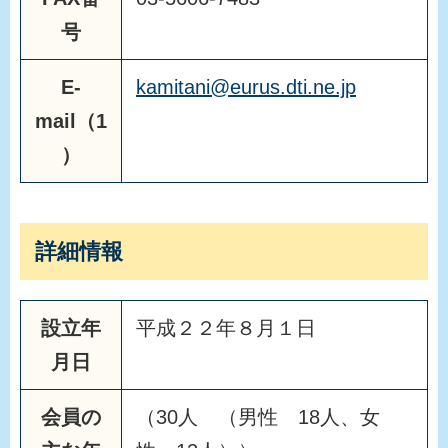
号
E-
kamitani@eurus.dti.ne.jp
mail（1
）
詳細情報
設立年
平成２２年８月１日
月日
会員の
（30人 （男性 18人、女