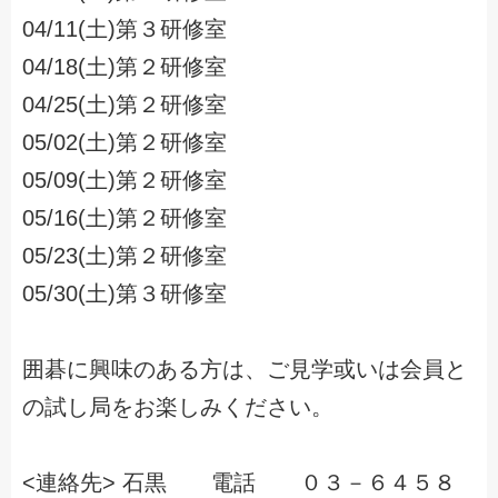
04/11(土)第３研修室
04/18(土)第２研修室
04/25(土)第２研修室
05/02(土)第２研修室
05/09(土)第２研修室
05/16(土)第２研修室
05/23(土)第２研修室
05/30(土)第３研修室
囲碁に興味のある方は、ご見学或いは会員と
の試し局をお楽しみください。
<連絡先> 石黒 電話 ０３－６４５８