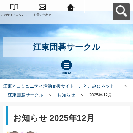
このサイトについて
お問い合わせ
江東区コミュニティ
活動支援サイト「こ
とこみゅネット」へ
戻る
江東囲碁サークル
MENU
江東区コミュニティ活動支援サイト「ことこみゅネット」
＞
江東囲碁サークル
＞
お知らせ
＞
2025年12月
お知らせ 2025年12月